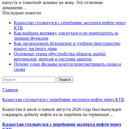
капусту в томатной заливке на зиму. Это отличная
домашняя…
Последние новости
Казахстан столкнулся с перебоями экспорта нефти через
КТК
Как выбрать вытяжку для кухни и не переплатить за
лишние функции
Как организовать безопасное и удобное пространство
вокруг частного дома
Основные этапы обустройства объекта: выбор
материалов, монтаж и системы защиты
Почему одни фильмы хочется пересматривать снова и
снова
Главное
Казахстан столкнулся с перебоями экспорта нефти через КТК
Казахстан в июле и начале августа 2026 года был вынужден
сокращать добычу нефти из-за перебоев на терминале…
Казахстан столкнулся с перебоями экспорта нефти через