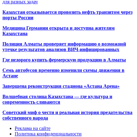
для разных задач
Казахстан отказывается провозить нефть транзитом через
порты России
Медицина Германии открыта и доступна жителям
Казахстана
Полиция Алматы проверяет информацию о возможной
утечке результатов анализов ВИЧ-инфицированных
Где недорого купить фермерскую продукцию в Алматы
Семь автобусов временно изменили схемы движения в
Астане
Завершена реконструкция стадиона «Астана Арена»
Волшебная столица Казахстана — где культура и
современность сливаются
Советский миф о чести и реальная история предательства
собственного народа
Реклама на сайте
Политика конфиденциальности