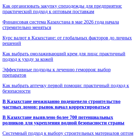
Как организовать закупку спецодежды для предприятия:
практический подход к оптовым поставкам
Финансовая система Казахстана в мае 2026 года начала
стремительно меняться
Курс валют в Казахстане: от глобальных факторов до личных
решений
Как выбрать омолаживающий крем для лица: практичный
подход к уходу за кожей
Эффективные подходы к лечению геморроя: выбор
препаратов
Как выбрать аптечку первой помощи: практичный подход к
безопасности
В Казахстане неожиданно подешевело строительство
частных домов: рынок начал корректироваться
В Казахстане выявлено более 700 потенциальных
родников для укрепления водной безопасности страны
Системный подход к выбору строительных материалов оптом