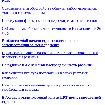
КТК
Основные этапы обустройства объекта: выбор материалов,
монтаж и системы защиты
Почему одни фильмы хочется пересматривать снова и снова
СЗЗ для новых объектов: что изменилось в Казахстане в 2026
году
В области Абай начали строительство новой
электростанции за 759 млрд тенге
Профессиональное образование в Костанае: возможности и
перспективы развития
На руднике KAZ Minerals пострадали шесть рабочих
Как меняется культура потребления в эпоху разумной
экономии
На что обратить внимание при покупке автоклавного
газоблока для коттеджа
В Астане начали тестовый запуск LRT после многолетней
стройки