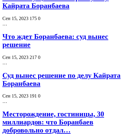
Кайрата Боранбаева
Сен 15, 2023
175
0
…
Что ждет Боранбаева: суд вынес
решение
Сен 15, 2023
217
0
…
Суд вынес решение по делу Кайрата
Боранбаева
Сен 15, 2023
191
0
…
Месторождение, гостиницы, 30
миллиардов: что Боранбаев
добровольно отдал…