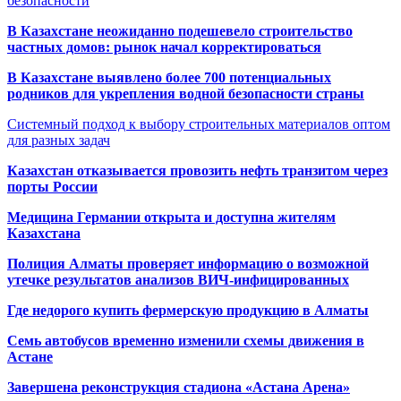
безопасности
В Казахстане неожиданно подешевело строительство
частных домов: рынок начал корректироваться
В Казахстане выявлено более 700 потенциальных
родников для укрепления водной безопасности страны
Системный подход к выбору строительных материалов оптом
для разных задач
Казахстан отказывается провозить нефть транзитом через
порты России
Медицина Германии открыта и доступна жителям
Казахстана
Полиция Алматы проверяет информацию о возможной
утечке результатов анализов ВИЧ-инфицированных
Где недорого купить фермерскую продукцию в Алматы
Семь автобусов временно изменили схемы движения в
Астане
Завершена реконструкция стадиона «Астана Арена»