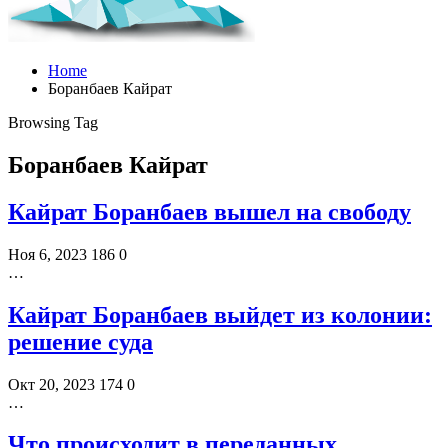
Home
Боранбаев Кайрат
Browsing Tag
Боранбаев Кайрат
Кайрат Боранбаев вышел на свободу
Ноя 6, 2023
186
0
…
Кайрат Боранбаев выйдет из колонии:
решение суда
Окт 20, 2023
174
0
…
Что происходит в переданных