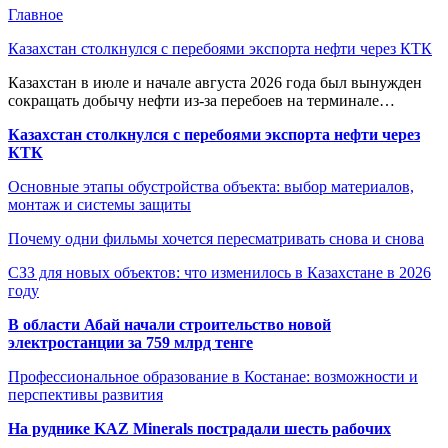
Главное
Казахстан столкнулся с перебоями экспорта нефти через КТК
Казахстан в июле и начале августа 2026 года был вынужден
сокращать добычу нефти из-за перебоев на терминале…
Казахстан столкнулся с перебоями экспорта нефти через
КТК
Основные этапы обустройства объекта: выбор материалов,
монтаж и системы защиты
Почему одни фильмы хочется пересматривать снова и снова
СЗЗ для новых объектов: что изменилось в Казахстане в 2026
году
В области Абай начали строительство новой
электростанции за 759 млрд тенге
Профессиональное образование в Костанае: возможности и
перспективы развития
На руднике KAZ Minerals пострадали шесть рабочих