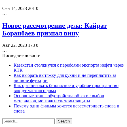
Сен 14, 2023
201
0
…
Новое рассмотрение дела: Кайрат
Боранбаев признал вину
Авг 22, 2023
173
0
…
Последние новости
Казахстан столкнулся с перебоями экспорта нефти через
КТК
Как выбрать вытяжку для кухни и не переплатить за
лишние функции
Как организовать безопасное и удобное пространство
вокруг частного дома
Основные этапы обустройства объекта: выбор
материалов, монтаж и системы защиты
Почему одни фильмы хочется пересматривать снова и
снова