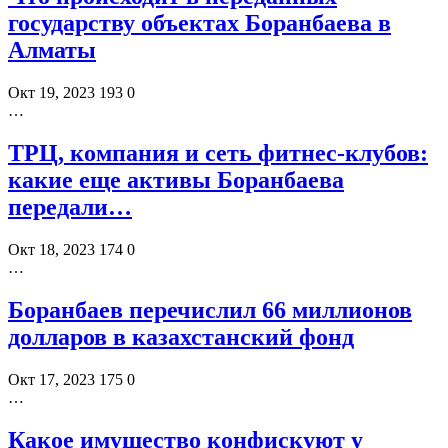
государству объектах Боранбаева в
Алматы
Окт 19, 2023
193
0
…
ТРЦ, компания и сеть фитнес-клубов:
какие еще активы Боранбаева
передали…
Окт 18, 2023
174
0
…
Боранбаев перечислил 66 миллионов
долларов в казахстанский фонд
Окт 17, 2023
175
0
…
Какое имущество конфискуют у