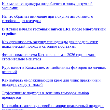
Как меняется культура потребления в эпоху разумной
экономии
На что обратить внимание при покупке автоклавного
газоблока для коттеджа
В Астане начали тестовый запуск LRT после многолетней
стройки
Как организовать закупку спецодежды для предприятия:
практический подход к оптовым поставкам
Финансовая система Казахстана в мае 2026 года начала
стремительно меняться
Курс валют в Казахстане: от глобальных факторов до личных
решений
Как выбрать омолаживающий крем для лица: практичный
подход к уходу за кожей
Эффективные подходы к лечению геморроя: выбор
препаратов
Как выбрать аптечку первой помощи: практичный подход к