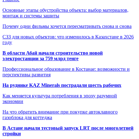
Основные этапы обустройства объекта: выбор материалов,
монтаж и системы защиты
Почему одни фильмы хочется пересматривать снова и снова
СЗЗ для новых объектов: что изменилось в Казахстане в 2026
году
В области Абай начали строительство новой
электростанции за 759 млрд тенге
Профессиональное образование в Костанае: возможности и
перспективы развития
На руднике KAZ Minerals пострадали шесть рабочих
Как меняется культура потребления в эпоху разумной
экономии
На что обратить внимание при покупке автоклавного
газоблока для коттеджа
В Астане начали тестовый запуск LRT после многолетней
стройки