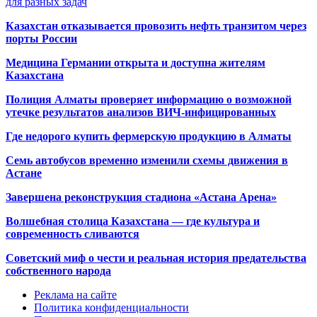
для разных задач
Казахстан отказывается провозить нефть транзитом через
порты России
Медицина Германии открыта и доступна жителям
Казахстана
Полиция Алматы проверяет информацию о возможной
утечке результатов анализов ВИЧ-инфицированных
Где недорого купить фермерскую продукцию в Алматы
Семь автобусов временно изменили схемы движения в
Астане
Завершена реконструкция стадиона «Астана Арена»
Волшебная столица Казахстана — где культура и
современность сливаются
Советский миф о чести и реальная история предательства
собственного народа
Реклама на сайте
Политика конфиденциальности