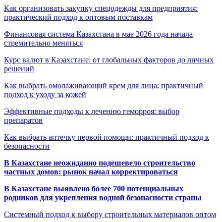
Как организовать закупку спецодежды для предприятия:
практический подход к оптовым поставкам
Финансовая система Казахстана в мае 2026 года начала
стремительно меняться
Курс валют в Казахстане: от глобальных факторов до личных
решений
Как выбрать омолаживающий крем для лица: практичный
подход к уходу за кожей
Эффективные подходы к лечению геморроя: выбор
препаратов
Как выбрать аптечку первой помощи: практичный подход к
безопасности
В Казахстане неожиданно подешевело строительство
частных домов: рынок начал корректироваться
В Казахстане выявлено более 700 потенциальных
родников для укрепления водной безопасности страны
Системный подход к выбору строительных материалов оптом