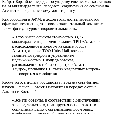
Кайрат Боранбаев передал государству еще несколько активов
на 34 миллиарда тенге, передает Tengrinews.kz со ссылкой на
Агентство по финансовому мониторингу.
Как сообщили в АФМ, в доход государства передаются
офисные помещения, торгово-развлекательный комплекс, а
также физкультурно-оздоровительная сеть.
«В том числе объекты стоимостью 33,75
миллиарда тенге, а именно здание ТРЦ «Алмалы»,
расположенное в золотом квадрате города
Алматы, а также ТОО Unity Hall, которое
занимается арендой и управлением
недвижимостью. Площадь объекта,
расположенного в бизнес-центре «Алматы
Тауэрс», превышает 11 тысяч квадратных метров»,
— говорится в сообщении.
Кроме того, в пользу государства передана сеть фитнес-
клубов Fitnation. Объекты находятся в городах Астана,
Алматы и Костанай.
«Все эти объекты, в соответствии с действующим
законодательством, планируется использовать в
социальных целях с организацией досуговых,
реабилитационных и образовательных центров.