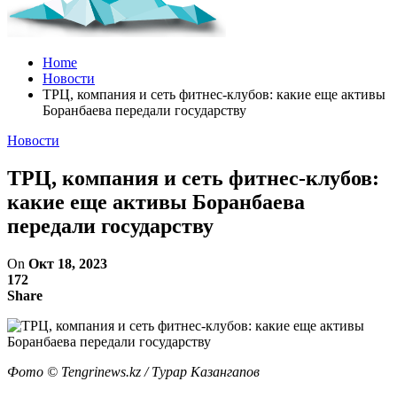
Home
Новости
ТРЦ, компания и сеть фитнес-клубов: какие еще активы
Боранбаева передали государству
Новости
ТРЦ, компания и сеть фитнес-клубов:
какие еще активы Боранбаева
передали государству
On
Окт 18, 2023
172
Share
Фото ©️ Tengrinews.kz / Турар Казангапов