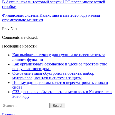
В Астане начали тестовый запуск LRT после многолетней
стройки
Финансовая система Казахстана в мае 2026 года начала
стремительно меняться
Prev
Next
Comments are closed.
Последние новости
Как выбрать вытяжку для кухни и не переплатить за
лишние функции
Как организовать безопасное и удобное пространство
вокруг частного дома
Основные этапы обустройства объекта: выбор
материалов, монтаж и системы защиты
Почему одни фильмы хочется пересматривать снова и
снова
СЗЗ для новых объектов: что изменилось в Казахстане в
2026 году
Главное