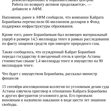
Работа по возврату активов продолжается», —
добавили в АФМ.
Напомним, ранее в АФМ сообщили, что компании Кайрата
Боранбаева перечислили 66 миллионов долларов в Фонд
поддержки инфраструктуры образования.
Кроме того, ранее Боранбаевым был возмещен материальный
ущерб в размере 14,5 миллиарда тенге в рамках расследования
по факту хищения средств при импорте природного газа.
Также сообщалось, что осужденный Кайрат Боранбаев
передал государству 4-звездочный отель в центре Астаны
стоимостью свыше 1,4 миллиарда тенге и имущество на 90
миллиардов тенге.
Что будет с имуществом Боранбаева, рассказал министр
финансов
15 сентября апелляционная коллегия по уголовным делам суда
Астаны озвучила приговор в отношении Кайрата Боранбаева
и других фигурантов уголовного дела. Его признали
виновным и назначили наказание в виде шести лет лишения
свободы.