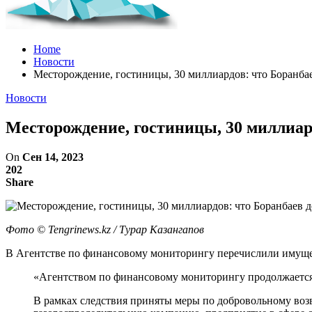
Home
Новости
Месторождение, гостиницы, 30 миллиардов: что Боранбае
Новости
Месторождение, гостиницы, 30 миллиард
On
Сен 14, 2023
202
Share
Фото ©️ Tengrinews.kz / Турар Казангапов
В Агентстве по финансовому мониторингу перечислили имуществ
«Агентством по финансовому мониторингу продолжается 
В рамках следствия приняты меры по добровольному возв