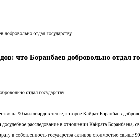
в добровольно отдал государству
ов: что Боранбаев добровольно отдал го
о на 90 миллиардов тенге, которое Кайрат Боранбаев доброволь
досудебное расследование в отношении Кайрата Боранбаева, св
рату в собственность государства активов стоимостью свыше 90