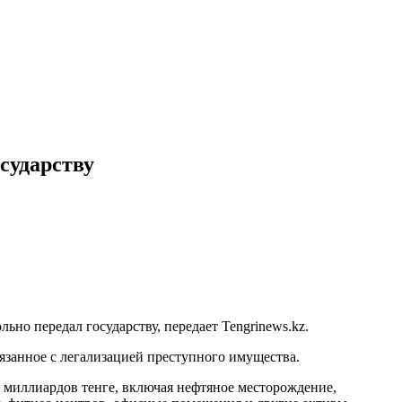
сударству
но передал государству, передает Tengrinews.kz.
язанное с легализацией преступного имущества.
 миллиардов тенге, включая нефтяное месторождение,