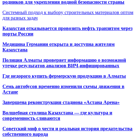
родников для укрепления водной безопасности страны
Системный подход к выбору строительных материалов оптом
для разных задач
Казахстан отказывается провозить нефть транзитом через
порты России
Медицина Германии открыта и доступна жителям
Казахстана
Полиция Алматы проверяет информацию о возможной
утечке результатов анализов ВИЧ-инфицированных
Где недорого купить фермерскую продукцию в Алматы
Семь автобусов временно изменили схемы движения в
Астане
Завершена реконструкция стадиона «Астана Арена»
Волшебная столица Казахстана — где культура и
современность сливаются
Советский миф о чести и реальная история предательства
собственного народа