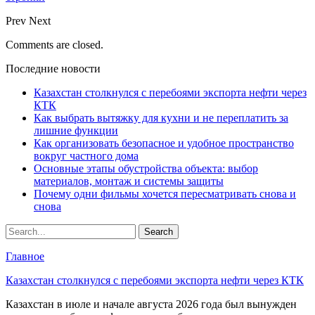
Prev
Next
Comments are closed.
Последние новости
Казахстан столкнулся с перебоями экспорта нефти через
КТК
Как выбрать вытяжку для кухни и не переплатить за
лишние функции
Как организовать безопасное и удобное пространство
вокруг частного дома
Основные этапы обустройства объекта: выбор
материалов, монтаж и системы защиты
Почему одни фильмы хочется пересматривать снова и
снова
Главное
Казахстан столкнулся с перебоями экспорта нефти через КТК
Казахстан в июле и начале августа 2026 года был вынужден