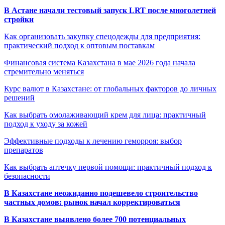
В Астане начали тестовый запуск LRT после многолетней
стройки
Как организовать закупку спецодежды для предприятия:
практический подход к оптовым поставкам
Финансовая система Казахстана в мае 2026 года начала
стремительно меняться
Курс валют в Казахстане: от глобальных факторов до личных
решений
Как выбрать омолаживающий крем для лица: практичный
подход к уходу за кожей
Эффективные подходы к лечению геморроя: выбор
препаратов
Как выбрать аптечку первой помощи: практичный подход к
безопасности
В Казахстане неожиданно подешевело строительство
частных домов: рынок начал корректироваться
В Казахстане выявлено более 700 потенциальных