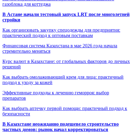
газоблока для коттеджа
В Астане начали тестовый запуск LRT после многолетней
стройки
Как организовать закупку спецодежды для предприятия:
практический подход к оптовым поставкам
Финансовая система Казахстана в мае 2026 года начала
стремительно меняться
Курс валют в Казахстане: от глобальных факторов до личных
решений
Как выбрать омолаживающий крем для лица: практичный
подход к уходу за кожей
Эффективные подходы к лечению геморроя: выбор
препаратов
Как выбрать аптечку первой помощи: практичный подход к
безопасности
В Казахстане неожиданно подешевело строительство
частных домов: рынок начал корректироваться