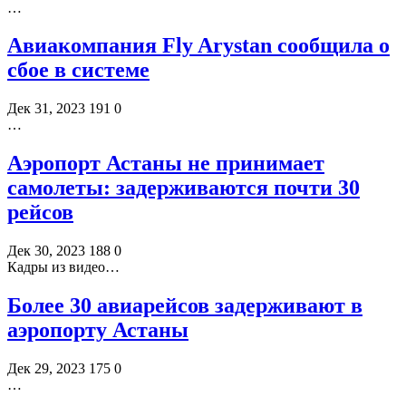
…
Авиакомпания Fly Arystan сообщила о
сбое в системе
Дек 31, 2023
191
0
…
Аэропорт Астаны не принимает
самолеты: задерживаются почти 30
рейсов
Дек 30, 2023
188
0
Кадры из видео…
Более 30 авиарейсов задерживают в
аэропорту Астаны
Дек 29, 2023
175
0
…