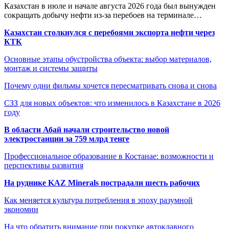
Казахстан в июле и начале августа 2026 года был вынужден
сокращать добычу нефти из-за перебоев на терминале…
Казахстан столкнулся с перебоями экспорта нефти через
КТК
Основные этапы обустройства объекта: выбор материалов,
монтаж и системы защиты
Почему одни фильмы хочется пересматривать снова и снова
СЗЗ для новых объектов: что изменилось в Казахстане в 2026
году
В области Абай начали строительство новой
электростанции за 759 млрд тенге
Профессиональное образование в Костанае: возможности и
перспективы развития
На руднике KAZ Minerals пострадали шесть рабочих
Как меняется культура потребления в эпоху разумной
экономии
На что обратить внимание при покупке автоклавного