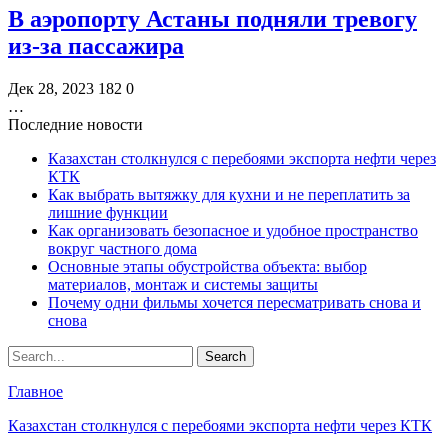
В аэропорту Астаны подняли тревогу
из-за пассажира
Дек 28, 2023
182
0
…
Последние новости
Казахстан столкнулся с перебоями экспорта нефти через
КТК
Как выбрать вытяжку для кухни и не переплатить за
лишние функции
Как организовать безопасное и удобное пространство
вокруг частного дома
Основные этапы обустройства объекта: выбор
материалов, монтаж и системы защиты
Почему одни фильмы хочется пересматривать снова и
снова
Главное
Казахстан столкнулся с перебоями экспорта нефти через КТК