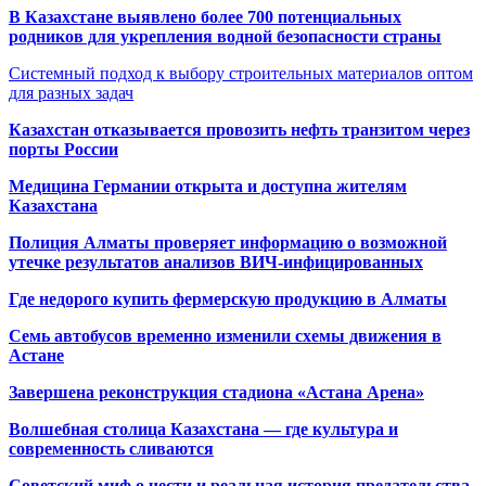
В Казахстане выявлено более 700 потенциальных
родников для укрепления водной безопасности страны
Системный подход к выбору строительных материалов оптом
для разных задач
Казахстан отказывается провозить нефть транзитом через
порты России
Медицина Германии открыта и доступна жителям
Казахстана
Полиция Алматы проверяет информацию о возможной
утечке результатов анализов ВИЧ-инфицированных
Где недорого купить фермерскую продукцию в Алматы
Семь автобусов временно изменили схемы движения в
Астане
Завершена реконструкция стадиона «Астана Арена»
Волшебная столица Казахстана — где культура и
современность сливаются
Советский миф о чести и реальная история предательства