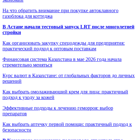
На что обратить внимание при покупке автоклавного
газоблока для коттеджа
В Астане начали тестовый запуск LRT после многолетней
стройки
Как организовать закупку спецодежды для предприятия:
практический подход к оптовым поставкам
Финансовая система Казахстана в мае 2026 года начала
стремительно меняться
Курс валют в Казахстане: от глобальных факторов до личных
решений
Как выбрать омолаживающий крем для лица: практичный
подход к уходу за кожей
Эффективные подходы к лечению геморроя: выбор
препаратов
Как выбрать аптечку первой помощи: практичный подход к
безопасности