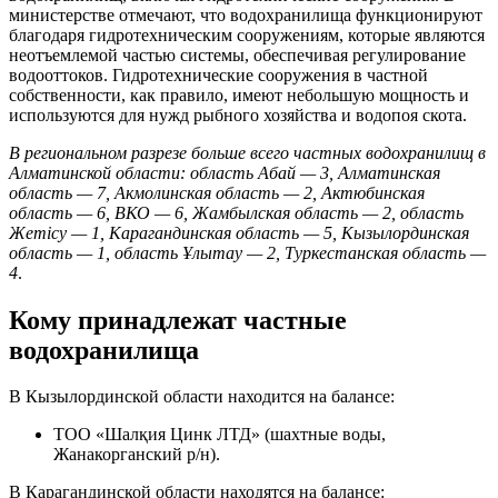
министерстве отмечают, что водохранилища функционируют
благодаря гидротехническим сооружениям, которые являются
неотъемлемой частью системы, обеспечивая регулирование
водооттоков. Гидротехнические сооружения в частной
собственности, как правило, имеют небольшую мощность и
используются для нужд рыбного хозяйства и водопоя скота.
В региональном разрезе больше всего частных водохранилищ в
Алматинской области: область
Абай — 3, Алматинская
область — 7, Акмолинская область — 2, Актюбинская
область — 6, ВКО — 6, Жамбылская область — 2, область
Жетісу — 1, Карагандинская область — 5, Кызылординская
область — 1, область Ұлытау — 2, Туркестанская область —
4
.
Кому принадлежат частные
водохранилища
В Кызылординской области находится на балансе:
ТОО «Шалқия Цинк ЛТД» (шахтные воды,
Жанакорганский р/н).
В Карагандинской области находятся на балансе: