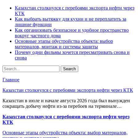
Казахстан столкнулся с перебоями экспорта нефти через
КТК
Как выбрать вытяжку для кухни и не переплатить за
лишние функции
Как организовать безопасное и удобное пространство
вокруг частного дома
Основные этапы обустройства объекта: выбор
материалов, монтаж и системы защиты
Почему одни фильмы хочется пересматривать снова и
снова
Главное
Казахстан столкнулся с перебоями экспорта нефти через КТК
Казахстан в июле и начале августа 2026 года был вынужден
сокращать добычу нефти из-за перебоев на терминале…
Казахстан столкнулся с перебоями экспорта нефти через
КТК
Основные этапы обустройства объекта: выбор материалов,