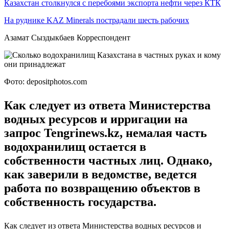
Казахстан столкнулся с перебоями экспорта нефти через КТК
На руднике KAZ Minerals пострадали шесть рабочих
Азамат Сыздыкбаев Корреспондент
Фото: depositphotos.com
Как следует из ответа Министерства
водных ресурсов и ирригации на
запрос Tengrinews.kz, немалая часть
водохранилищ остается в
собственности частных лиц. Однако,
как заверили в ведомстве, ведется
работа по возвращению объектов в
собственность государства.
Как следует из ответа Министерства водных ресурсов и