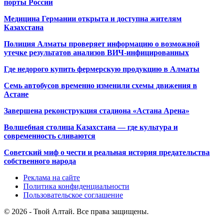
порты России
Медицина Германии открыта и доступна жителям
Казахстана
Полиция Алматы проверяет информацию о возможной
утечке результатов анализов ВИЧ-инфицированных
Где недорого купить фермерскую продукцию в Алматы
Семь автобусов временно изменили схемы движения в
Астане
Завершена реконструкция стадиона «Астана Арена»
Волшебная столица Казахстана — где культура и
современность сливаются
Советский миф о чести и реальная история предательства
собственного народа
Реклама на сайте
Политика конфиденциальности
Пользовательское соглашение
© 2026 - Твой Алтай. Все права защищены.