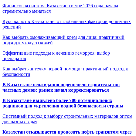
Финансовая система Казахстана в мае 2026 года начала
стремительно меняться
Курс валют в Казахстане: от глобальных факторов до личных
решений
Как выбрать омолаживающий крем для лица: практичный
подход к уходу за кожей
Эффективные подходы к лечению геморроя: выбор
препаратов
Как выбрать аптечку первой помощи: практичный подход к
безопасности
В Казахстане неожиданно подешевело строительство
частных домов: рынок начал корректироваться
В Казахстане выявлено более 700 потенциальных
родников для укрепления водной безопасности страны
Системный подход к выбору строительных материалов оптом
для разных задач
Казахстан отказывается провозить нефть транзитом через