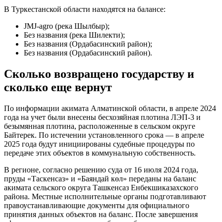
В Туркестанской области находятся на балансе:
JMJ-agro (река Шылбыр);
Без названия (река Шилекти);
Без названия (Ордабасинский район);
Без названия (Ордабасинский район).
Сколько возвращено государству и
сколько еще вернут
По информации акимата Алматинской области, в апреле 2024
года на учет были внесены бесхозяйная плотина ЛЭП-3 и
безымянная плотина, расположенные в сельском округе
Байтерек. По истечении установленного срока — в апреле
2025 года будут инициированы судебные процедуры по
передаче этих объектов в коммунальную собственность.
В регионе, согласно решению суда от 16 июля 2024 года,
пруды «Таскенсаз» и «Баяндай көл» переданы на баланс
акимата сельского округа Ташкенсаз Енбекшиказахского
района. Местные исполнительные органы подготавливают
правоустанавливающие документы для официального
принятия данных объектов на баланс. После завершения