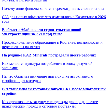
монтаж и системы защиты
Почему одни фильмы хочется пересматривать снова и снова
СЗЗ для новых объектов: что изменилось в Казахстане в 2026
году
В области Абай начали строительство новой
электростанции за 759 млрд тенге
Профессиональное образование в Костанае: возможности и
перспективы развития
На руднике KAZ Minerals пострадали шесть рабочих
Как меняется культура потребления в эпоху разумной
экономии
На что обратить внимание при покупке автоклавного
газоблока для коттеджа
В Астане начали тестовый запуск LRT после многолетней
стройки
Как организовать закупку спецодежды для предприятия:
практический подход к оптовым поставкам