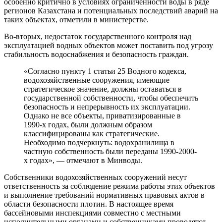
особенно критично в условиях ограниченности воды в ряде
регионов Казахстана и потенциальных последствий аварий на
таких объектах, отметили в министерстве.
Во-вторых, недостаток государственного контроля над
эксплуатацией водных объектов может поставить под угрозу
стабильность водоснабжения и безопасность граждан.
«Согласно пункту 1 статьи 25 Водного кодекса,
водохозяйственные сооружения, имеющие
стратегическое значение, должны оставаться в
государственной собственности, чтобы обеспечить
безопасность и непрерывность их эксплуатации.
Однако не все объекты, приватизированные в
1990-х годах, были должным образом
классифицированы как стратегические.
Необходимо подчеркнуть: водохранилища в
частную собственность были переданы 1990-2000-
х годах», — отмечают в Минводы.
Собственники водохозяйственных сооружений несут
ответственность за соблюдение режима работы этих объектов
и выполнение требований нормативных правовых актов в
области безопасности плотин. В настоящее время
бассейновыми инспекциями совместно с местными
исполнительными органами и собственниками проводятся