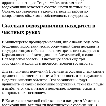
ирригации на запрос Tengrinews.kz, немалая часть
водохранилищ остается в собственности частных лиц.
Однако, как заверили в ведомстве, ведется работа по
возвращению объектов в собственность государства.
Сколько водохранилищ находится в
частных руках
В министерстве проинформировали, что с начала года семь
бесхозных гидротехнических сооружений были переданы в
государственную собственность: четыре из них находятся в
Карагандинской области, два — в Алматинской, и одно — в
Павлодарской области. В настоящее время еще три
сооружения находятся в процессе передачи государству.
Для выполнения поручений Президента созданы специальные
организации, ответственные за безопасность и эксплуатацию
гидротехнических объектов. Эти организации будут
принимать на баланс небольшие сооружения, такие как пруды
и дамбы, что, как считают в ведомстве, позволит усилить
контроль за их состоянием.
В Казахстане в частной собственности находятся 39 мелких
водохранилищ, включая гидротехнические сооружения. В