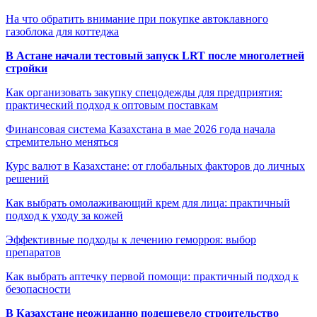
На что обратить внимание при покупке автоклавного
газоблока для коттеджа
В Астане начали тестовый запуск LRT после многолетней
стройки
Как организовать закупку спецодежды для предприятия:
практический подход к оптовым поставкам
Финансовая система Казахстана в мае 2026 года начала
стремительно меняться
Курс валют в Казахстане: от глобальных факторов до личных
решений
Как выбрать омолаживающий крем для лица: практичный
подход к уходу за кожей
Эффективные подходы к лечению геморроя: выбор
препаратов
Как выбрать аптечку первой помощи: практичный подход к
безопасности
В Казахстане неожиданно подешевело строительство