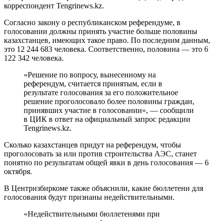
корреспондент Tengrinews.kz.
Согласно закону о республиканском референдуме, в
голосовании должны принять участие больше половины
казахстанцев, имеющих такое право. По последним данным,
это 12 244 683 человека. Соответственно, половина — это 6
122 342 человека.
«Решение по вопросу, вынесенному на
референдум, считается принятым, если в
результате голосования за его положительное
решение проголосовало более половины граждан,
принявших участие в голосовании», — сообщили
в ЦИК в ответ на официальный запрос редакции
Tengrinews.kz.
Сколько казахстанцев придут на референдум, чтобы
проголосовать за или против строительства АЭС, станет
понятно по результатам общей явки в день голосования — 6
октября.
В Центризбиркоме также объяснили, какие бюллетени для
голосования будут признаны недействительными.
«Недействительными бюллетенями при