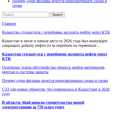
Почему одни фильмы хочется пересматривать снова и
снова
Главное
Казахстан столкнулся с перебоями экспорта нефти через КТК
Казахстан в июле и начале августа 2026 года был вынужден
сокращать добычу нефти из-за перебоев на терминале…
Казахстан столкнулся с перебоями экспорта нефти через
КТК
Основные этапы обустройства объекта: выбор материалов,
монтаж и системы защиты
Почему одни фильмы хочется пересматривать снова и снова
СЗЗ для новых объектов: что изменилось в Казахстане в 2026
году
В области Абай начали строительство новой
электростанции за 759 млрд тенге