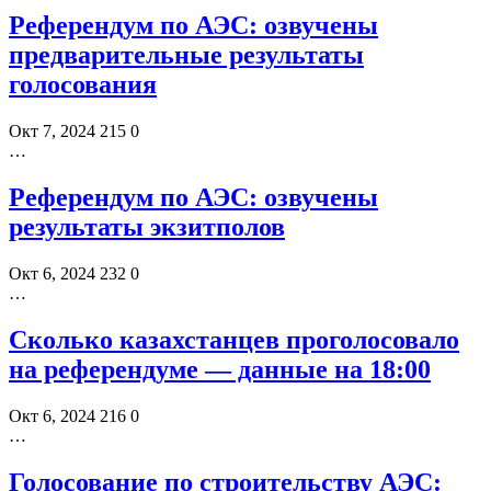
Референдум по АЭС: озвучены
предварительные результаты
голосования
Окт 7, 2024
215
0
…
Референдум по АЭС: озвучены
результаты экзитполов
Окт 6, 2024
232
0
…
Сколько казахстанцев проголосовало
на референдуме — данные на 18:00
Окт 6, 2024
216
0
…
Голосование по строительству АЭС: