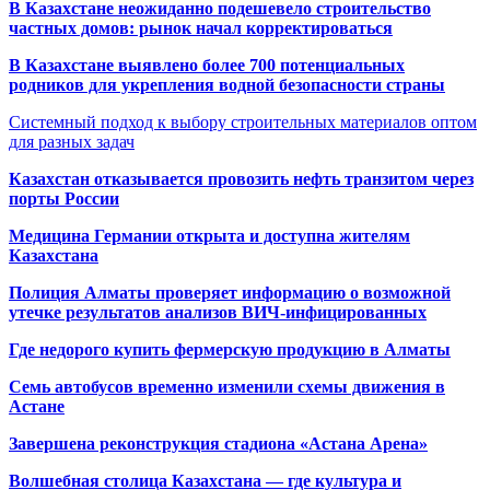
В Казахстане неожиданно подешевело строительство
частных домов: рынок начал корректироваться
В Казахстане выявлено более 700 потенциальных
родников для укрепления водной безопасности страны
Системный подход к выбору строительных материалов оптом
для разных задач
Казахстан отказывается провозить нефть транзитом через
порты России
Медицина Германии открыта и доступна жителям
Казахстана
Полиция Алматы проверяет информацию о возможной
утечке результатов анализов ВИЧ-инфицированных
Где недорого купить фермерскую продукцию в Алматы
Семь автобусов временно изменили схемы движения в
Астане
Завершена реконструкция стадиона «Астана Арена»
Волшебная столица Казахстана — где культура и