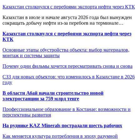
Казахстан столкнулся с перебоями экспорта нефти через КТК
Казахстан в июле и начале августа 2026 года был вынужден
сокращать добычу нефти из-за перебоев на терминале…
Казахстан столкнулся с перебоями экспорта нефти через
КТК
Основные этапы обустройства объекта: выбор материалов,
монтаж и системы защиты
Почему одни фильмы хочется пересматривать снова и снова
СЗЗ для новых объектов: что изменилось в Казахстане в 2026
году
В области Абай начали строительство новой
электростанции за 759 млрд тенге
Профессиональное образование в Костанае: возможности и
перспективы развития
На руднике KAZ Minerals пострадали шесть рабочих
Как меняется культура потребления в эпоху разумной