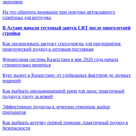
экономии
На что обратить внимание при покупке автоклавного
газоблока для коттеджа
В Астане начали тестовый запуск LRT после многолетней
стройки
Как организовать закупку спецодежды для предприятия:
практический подход к оптовым поставкам
Финансовая система Казахстана в мае 2026 года начала
стремительно меняться
Курс валют в Казахстане: от глобальных факторов до личных
решений
Как выбрать омолаживающий крем для лица: практичный
подход к уходу за кожей
Эффективные подходы к лечению геморроя: выбор
препаратов
Как выбрать аптечку первой помощи: практичный подход к
безопасности