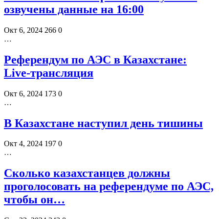
озвучены данные на 16:00
Окт 6, 2024
266
0
…
Референдум по АЭС в Казахстане:
Live-трансляция
Окт 6, 2024
173
0
…
В Казахстане наступил день тишины
Окт 4, 2024
197
0
…
Сколько казахстанцев должны
проголосовать на референдуме по АЭС,
чтобы он…