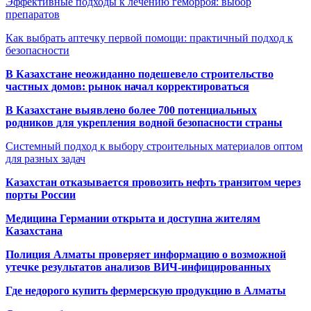
Эффективные подходы к лечению геморроя: выбор
препаратов
Как выбрать аптечку первой помощи: практичный подход к
безопасности
В Казахстане неожиданно подешевело строительство
частных домов: рынок начал корректироваться
В Казахстане выявлено более 700 потенциальных
родников для укрепления водной безопасности страны
Системный подход к выбору строительных материалов оптом
для разных задач
Казахстан отказывается провозить нефть транзитом через
порты России
Медицина Германии открыта и доступна жителям
Казахстана
Полиция Алматы проверяет информацию о возможной
утечке результатов анализов ВИЧ-инфицированных
Где недорого купить фермерскую продукцию в Алматы