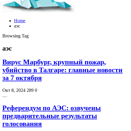
Home
аэс
Browsing Tag
аэс
Вирус Марбург, крупный пожар,
убийство в Талгаре: главные новости
за 7 октября
Окт 8, 2024
289
0
…
Референдум по АЭС: озвучены
предварительные результаты
голосования