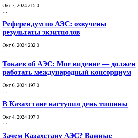
Окт 7, 2024
215
0
…
Референдум по АЭС: озвучены
результаты экзитполов
Окт 6, 2024
232
0
…
Токаев об АЭС: Мое видение — должен
работать международный консорциум
Окт 6, 2024
197
0
…
В Казахстане наступил день тишины
Окт 4, 2024
197
0
…
Зачем Казахстану АЭС? Важные