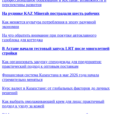
Профессиональное образование в Костанае: возможности и
перспективы развития
На руднике KAZ Minerals пострадали шесть рабочих
Как меняется культура потребления в эпоху разумной
экономии
На что обратить внимание при покупке автоклавного
газоблока для коттеджа
В Астане начали тестовый запуск LRT после многолетней
стройки
Как организовать закупку спецодежды для предприятия:
практический подход к оптовым поставкам
Финансовая система Казахстана в мае 2026 года начала
стремительно меняться
Курс валют в Казахстане: от глобальных факторов до личных
решений
Как выбрать омолаживающий крем для лица: практичный
подход к уходу за кожей