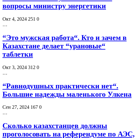
вопросы министру энергетики
Окт 4, 2024
251
0
…
“Это мужская работа“. Кто и зачем в
Казахстане делает “урановые“
таблетки
Окт 3, 2024
312
0
…
“Равнодушных практически нет“.
Большие надежды маленького Улкена
Сен 27, 2024
167
0
…
Сколько казахстанцев должны
проголосовать на референдуме по АЭС,