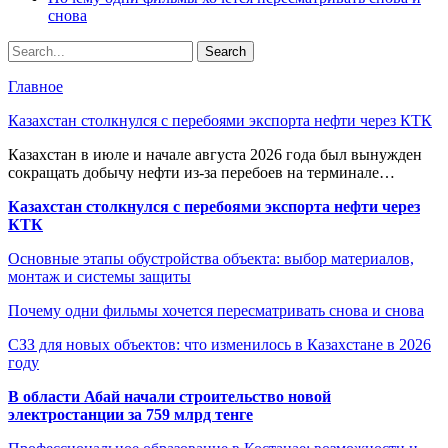
снова
Главное
Казахстан столкнулся с перебоями экспорта нефти через КТК
Казахстан в июле и начале августа 2026 года был вынужден
сокращать добычу нефти из-за перебоев на терминале…
Казахстан столкнулся с перебоями экспорта нефти через
КТК
Основные этапы обустройства объекта: выбор материалов,
монтаж и системы защиты
Почему одни фильмы хочется пересматривать снова и снова
СЗЗ для новых объектов: что изменилось в Казахстане в 2026
году
В области Абай начали строительство новой
электростанции за 759 млрд тенге