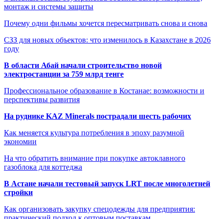
монтаж и системы защиты
Почему одни фильмы хочется пересматривать снова и снова
СЗЗ для новых объектов: что изменилось в Казахстане в 2026
году
В области Абай начали строительство новой
электростанции за 759 млрд тенге
Профессиональное образование в Костанае: возможности и
перспективы развития
На руднике KAZ Minerals пострадали шесть рабочих
Как меняется культура потребления в эпоху разумной
экономии
На что обратить внимание при покупке автоклавного
газоблока для коттеджа
В Астане начали тестовый запуск LRT после многолетней
стройки
Как организовать закупку спецодежды для предприятия:
практический подход к оптовым поставкам