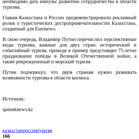
необходимо дать импульс развитию сотрудничества в области
туризма.
Главам Казахстана и России продемонстрировали рекламный
ролик о туристических достропримечательностях Казахстана,
созданный для Euronews.
В свою очередь, Владимир Путин перечислил перспективные
виды туризма, важные для двух стран: исторический и
событийный туризм, приведя в пример предстоящее 75-летие
празднование победы в Великой Отечественной войне, а
также рекреационный и морскый туризм.
Путин подчеркнул, что двум странам нужно развивать
возможности туризма в области космоса.
Источник:
sputniknews.kz
казахстан
россия
туризм
166