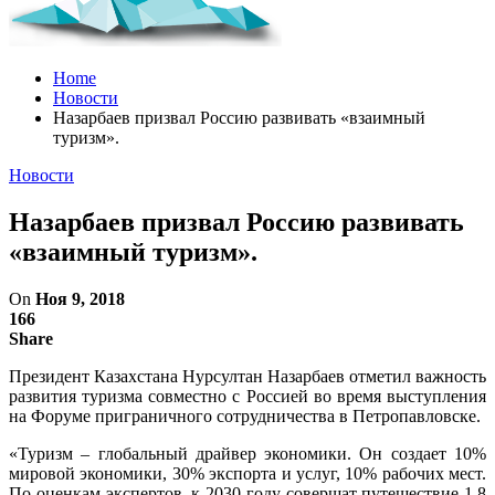
Home
Новости
Назарбаев призвал Россию развивать «взаимный
туризм».
Новости
Назарбаев призвал Россию развивать
«взаимный туризм».
On
Ноя 9, 2018
166
Share
Президент Казахстана Нурсултан Назарбаев отметил важность
развития туризма совместно с Россией во время выступления
на Форуме приграничного сотрудничества в Петропавловске.
«Туризм – глобальный драйвер экономики. Он создает 10%
мировой экономики, 30% экспорта и услуг, 10% рабочих мест.
По оценкам экспертов, к 2030 году совершат путешествие 1,8