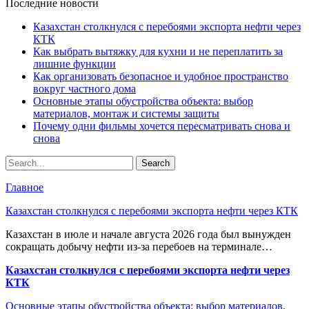
Последние новости
Казахстан столкнулся с перебоями экспорта нефти через
КТК
Как выбрать вытяжку для кухни и не переплатить за
лишние функции
Как организовать безопасное и удобное пространство
вокруг частного дома
Основные этапы обустройства объекта: выбор
материалов, монтаж и системы защиты
Почему одни фильмы хочется пересматривать снова и
снова
Главное
Казахстан столкнулся с перебоями экспорта нефти через КТК
Казахстан в июле и начале августа 2026 года был вынужден
сокращать добычу нефти из-за перебоев на терминале…
Казахстан столкнулся с перебоями экспорта нефти через
КТК
Основные этапы обустройства объекта: выбор материалов,