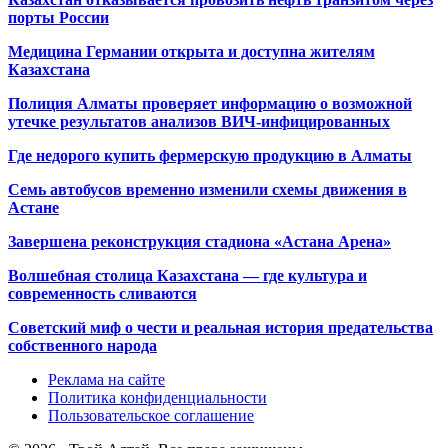
порты России
Медицина Германии открыта и доступна жителям
Казахстана
Полиция Алматы проверяет информацию о возможной
утечке результатов анализов ВИЧ-инфицированных
Где недорого купить фермерскую продукцию в Алматы
Семь автобусов временно изменили схемы движения в
Астане
Завершена реконструкция стадиона «Астана Арена»
Волшебная столица Казахстана — где культура и
современность сливаются
Советский миф о чести и реальная история предательства
собственного народа
Реклама на сайте
Политика конфиденциальности
Пользовательское соглашение