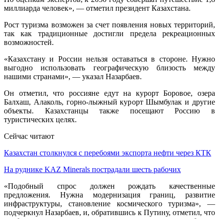
миллиарда человек», — отметил президент Казахстана.
Рост туризма возможен за счет появления новых территорий,
так как традиционные достигли предела рекреационных
возможностей.
«Казахстану и России нельзя оставаться в стороне. Нужно
выгодно использовать географическую близость между
нашими странами», — указал Назарбаев.
Он отметил, что россияне едут на курорт Боровое, озера
Балхаш, Алаколь, горно-лыжный курорт Шымбулак и другие
объекты. Казахстанцы также посещают Россию в
туристических целях.
Сейчас читают
Казахстан столкнулся с перебоями экспорта нефти через КТК
На руднике KAZ Minerals пострадали шесть рабочих
«Подобный спрос должен рождать качественные
предложения. Нужна модернизация границ, развитие
инфраструктуры, становление космического туризма», —
подчеркнул Назарбаев, и, обратившись к Путину, отметил, что