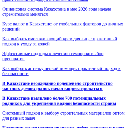
Финансовая система Казахстана в мае 2026 года начала
стремительно меняться
Курс валют в Казахстане: от глобальных факторов до личных
решений
Как выбрать омолаживающий крем для лица: практичный
подход к уходу за кожей
Эффективные подходы к лечению геморроя: выбор
препаратов
Как выбрать аптечку первой помощи: практичный подход к
безопасности
В Казахстане неожиданно подешевело строительство
частных домов: рынок начал корректироваться
В Казахстане выявлено более 700 потенциальных
родников для укрепления водной безопасности страны
Системный подход к выбору строительных материалов оптом
для разных задач
Казахстан отказывается провозить нефть транзитом через