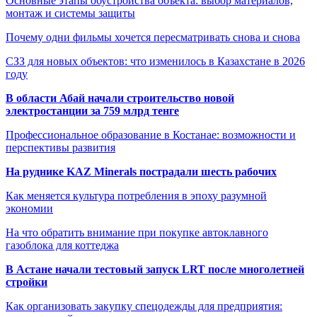
Основные этапы обустройства объекта: выбор материалов,
монтаж и системы защиты
Почему одни фильмы хочется пересматривать снова и снова
СЗЗ для новых объектов: что изменилось в Казахстане в 2026
году
В области Абай начали строительство новой
электростанции за 759 млрд тенге
Профессиональное образование в Костанае: возможности и
перспективы развития
На руднике KAZ Minerals пострадали шесть рабочих
Как меняется культура потребления в эпоху разумной
экономии
На что обратить внимание при покупке автоклавного
газоблока для коттеджа
В Астане начали тестовый запуск LRT после многолетней
стройки
Как организовать закупку спецодежды для предприятия: