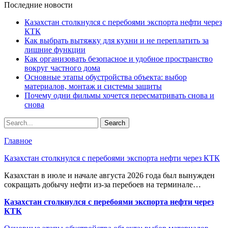
Последние новости
Казахстан столкнулся с перебоями экспорта нефти через
КТК
Как выбрать вытяжку для кухни и не переплатить за
лишние функции
Как организовать безопасное и удобное пространство
вокруг частного дома
Основные этапы обустройства объекта: выбор
материалов, монтаж и системы защиты
Почему одни фильмы хочется пересматривать снова и
снова
Главное
Казахстан столкнулся с перебоями экспорта нефти через КТК
Казахстан в июле и начале августа 2026 года был вынужден
сокращать добычу нефти из-за перебоев на терминале…
Казахстан столкнулся с перебоями экспорта нефти через
КТК