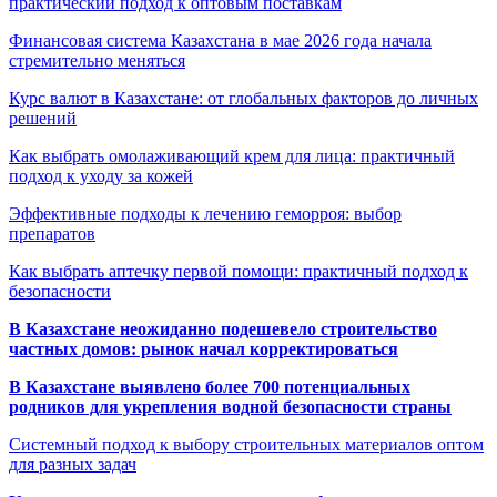
практический подход к оптовым поставкам
Финансовая система Казахстана в мае 2026 года начала
стремительно меняться
Курс валют в Казахстане: от глобальных факторов до личных
решений
Как выбрать омолаживающий крем для лица: практичный
подход к уходу за кожей
Эффективные подходы к лечению геморроя: выбор
препаратов
Как выбрать аптечку первой помощи: практичный подход к
безопасности
В Казахстане неожиданно подешевело строительство
частных домов: рынок начал корректироваться
В Казахстане выявлено более 700 потенциальных
родников для укрепления водной безопасности страны
Системный подход к выбору строительных материалов оптом
для разных задач