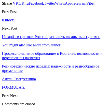
Share
VK
OK.ru
Facebook
Twitter
WhatsApp
Telegram
Viber
Prev Post
Юность
Next Post
Назарбаев призвал Россию развивать «взаимный туризм».
You might also like
More from author
Профессиональное образование в Костанае: возможности и
перспективы развития
Резинотехнические изделия: надежность и разнообразное
применение
Алтай Спецтехника
FORMULA Z
Prev
Next
Comments are closed.