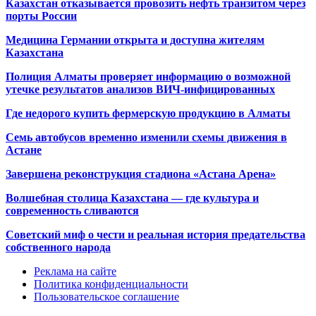
Казахстан отказывается провозить нефть транзитом через
порты России
Медицина Германии открыта и доступна жителям
Казахстана
Полиция Алматы проверяет информацию о возможной
утечке результатов анализов ВИЧ-инфицированных
Где недорого купить фермерскую продукцию в Алматы
Семь автобусов временно изменили схемы движения в
Астане
Завершена реконструкция стадиона «Астана Арена»
Волшебная столица Казахстана — где культура и
современность сливаются
Советский миф о чести и реальная история предательства
собственного народа
Реклама на сайте
Политика конфиденциальности
Пользовательское соглашение