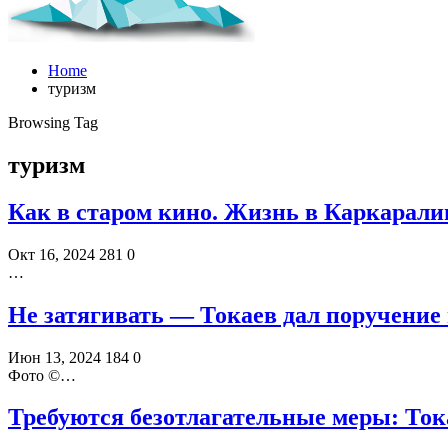
Home
туризм
Browsing Tag
туризм
Как в старом кино. Жизнь в Каркарал
Окт 16, 2024
281
0
…
Не затягивать — Токаев дал поручение
Июн 13, 2024
184
0
Фото ©️…
Требуются безотлагательные меры: Тока