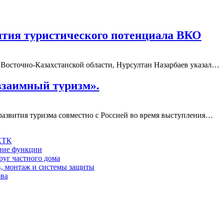
ития туристического потенциала ВКО
Восточно-Казахстанской области, Нурсултан Назарбаев указал
взаимный туризм».
развития туризма совместно с Россией во время выступления…
 КТК
шние функции
руг частного дома
в, монтаж и системы защиты
ова