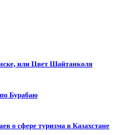
инске, или Цвет Шайтанколя
 по Бурабаю
ев о сфере туризма в Казахстане