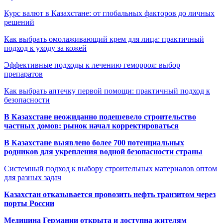
Курс валют в Казахстане: от глобальных факторов до личных
решений
Как выбрать омолаживающий крем для лица: практичный
подход к уходу за кожей
Эффективные подходы к лечению геморроя: выбор
препаратов
Как выбрать аптечку первой помощи: практичный подход к
безопасности
В Казахстане неожиданно подешевело строительство
частных домов: рынок начал корректироваться
В Казахстане выявлено более 700 потенциальных
родников для укрепления водной безопасности страны
Системный подход к выбору строительных материалов оптом
для разных задач
Казахстан отказывается провозить нефть транзитом через
порты России
Медицина Германии открыта и доступна жителям