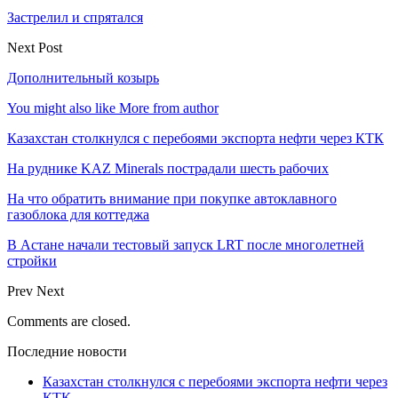
Застрелил и спрятался
Next Post
Дополнительный козырь
You might also like
More from author
Казахстан столкнулся с перебоями экспорта нефти через КТК
На руднике KAZ Minerals пострадали шесть рабочих
На что обратить внимание при покупке автоклавного
газоблока для коттеджа
В Астане начали тестовый запуск LRT после многолетней
стройки
Prev
Next
Comments are closed.
Последние новости
Казахстан столкнулся с перебоями экспорта нефти через
КТК