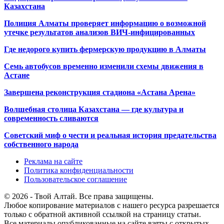
Казахстана
Полиция Алматы проверяет информацию о возможной
утечке результатов анализов ВИЧ-инфицированных
Где недорого купить фермерскую продукцию в Алматы
Семь автобусов временно изменили схемы движения в
Астане
Завершена реконструкция стадиона «Астана Арена»
Волшебная столица Казахстана — где культура и
современность сливаются
Советский миф о чести и реальная история предательства
собственного народа
Реклама на сайте
Политика конфиденциальности
Пользовательское соглашение
© 2026 - Твой Алтай. Все права защищены.
Любое копирование материалов с нашего ресурса разрешается
только с обратной активной ссылкой на страницу статьи.
Все материалы опубликованные на сайте взяты с открытых