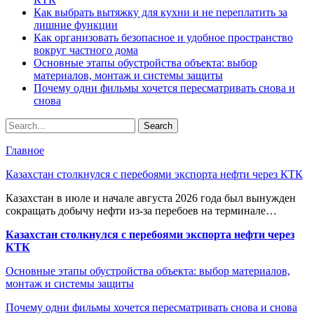
Как выбрать вытяжку для кухни и не переплатить за
лишние функции
Как организовать безопасное и удобное пространство
вокруг частного дома
Основные этапы обустройства объекта: выбор
материалов, монтаж и системы защиты
Почему одни фильмы хочется пересматривать снова и
снова
Главное
Казахстан столкнулся с перебоями экспорта нефти через КТК
Казахстан в июле и начале августа 2026 года был вынужден
сокращать добычу нефти из-за перебоев на терминале…
Казахстан столкнулся с перебоями экспорта нефти через
КТК
Основные этапы обустройства объекта: выбор материалов,
монтаж и системы защиты
Почему одни фильмы хочется пересматривать снова и снова