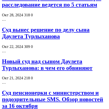
расследование ведется по 5 статьям
Окт 28, 2024
318
0
…
Суд вынес решение по делу сына
Даулета Турлыханова
Окт 22, 2024
309
0
…
Новый суд над сыном Даулета
Турлыханова: в чем его обвиняют
Окт 21, 2024
218
0
…
Суд пенсионерки с министерством и
подозрительные SMS. Обзор новостей
за 16 октября