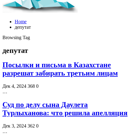
Home
депутат
Browsing Tag
депутат
Посылки и письма в Казахстане
разрешат забирать третьим лицам
Дек 4, 2024
368
0
…
Суд по делу сына Даулета
Турлыханова: что решила апелляция
Дек 3, 2024
362
0
…