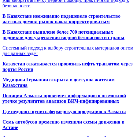
Как выбрать аптечку первой помощи: практичный подход к
безопасности
В Казахстане неожиданно подешевело строительство
частных домов: рынок начал корректироваться
В Казахстане выявлено более 700 потенциальных
родников для укрепления водной безопасности страны
Системный подход к выбору строительных материалов оптом
для разных задач
Казахстан отказывается провозить нефть транзитом через
порты России
Медицина Германии открыта и доступна жителям
Казахстана
Полиция Алматы проверяет информацию о возможной
утечке результатов анализов ВИЧ-инфицированных
Где недорого купить фермерскую продукцию в Алматы
Семь автобусов временно изменили схемы движения в
Астане