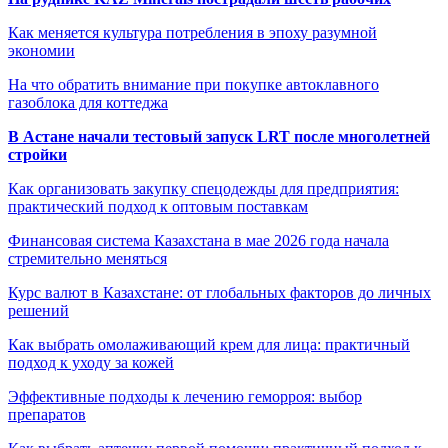
Как меняется культура потребления в эпоху разумной
экономии
На что обратить внимание при покупке автоклавного
газоблока для коттеджа
В Астане начали тестовый запуск LRT после многолетней
стройки
Как организовать закупку спецодежды для предприятия:
практический подход к оптовым поставкам
Финансовая система Казахстана в мае 2026 года начала
стремительно меняться
Курс валют в Казахстане: от глобальных факторов до личных
решений
Как выбрать омолаживающий крем для лица: практичный
подход к уходу за кожей
Эффективные подходы к лечению геморроя: выбор
препаратов