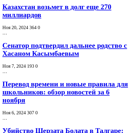
Казахстан возьмет в долг еще 270
миллиардов
Ноя 20, 2024
364
0
…
Сенатор подтвердил дальнее родство с
Хасаном Касымбаевым
Ноя 7, 2024
193
0
…
Перевод времени и новые правила для
школьников: обзор новостей за 6
ноября
Ноя 6, 2024
307
0
…
Убийство Шерзата Болата в Талгаре: