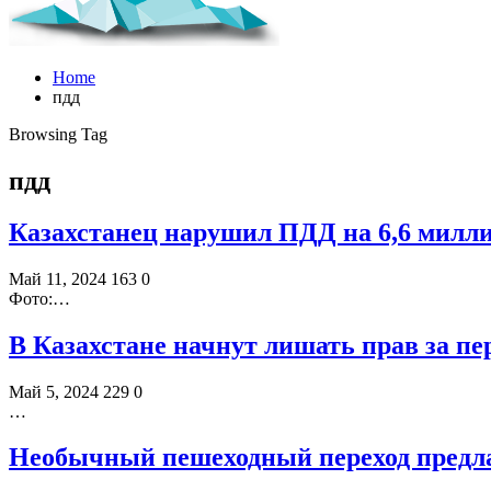
Home
пдд
Browsing Tag
пдд
Казахстанец нарушил ПДД на 6,6 милл
Май 11, 2024
163
0
Фото:…
В Казахстане начнут лишать прав за п
Май 5, 2024
229
0
…
Необычный пешеходный переход предла