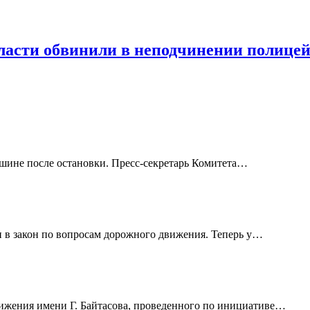
ласти обвинили в неподчинении полице
ашине после остановки. Пресс-секретарь Комитета…
и в закон по вопросам дорожного движения. Теперь у…
ижения имени Г. Байтасова, проведенного по инициативе…