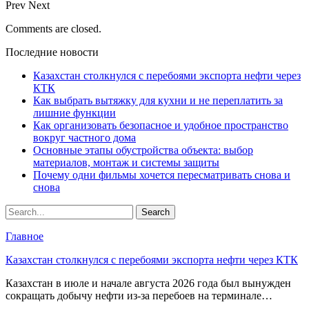
Prev
Next
Comments are closed.
Последние новости
Казахстан столкнулся с перебоями экспорта нефти через
КТК
Как выбрать вытяжку для кухни и не переплатить за
лишние функции
Как организовать безопасное и удобное пространство
вокруг частного дома
Основные этапы обустройства объекта: выбор
материалов, монтаж и системы защиты
Почему одни фильмы хочется пересматривать снова и
снова
Главное
Казахстан столкнулся с перебоями экспорта нефти через КТК
Казахстан в июле и начале августа 2026 года был вынужден
сокращать добычу нефти из-за перебоев на терминале…