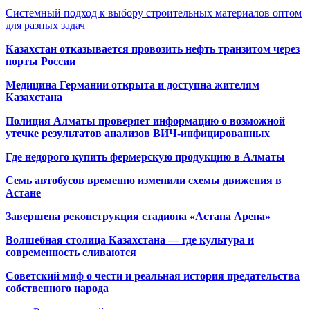
Системный подход к выбору строительных материалов оптом
для разных задач
Казахстан отказывается провозить нефть транзитом через
порты России
Медицина Германии открыта и доступна жителям
Казахстана
Полиция Алматы проверяет информацию о возможной
утечке результатов анализов ВИЧ-инфицированных
Где недорого купить фермерскую продукцию в Алматы
Семь автобусов временно изменили схемы движения в
Астане
Завершена реконструкция стадиона «Астана Арена»
Волшебная столица Казахстана — где культура и
современность сливаются
Советский миф о чести и реальная история предательства
собственного народа