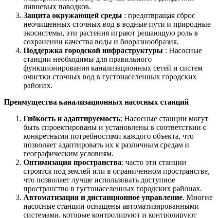
ливневых паводков.
Защита окружающей среды
: предотвращая сброс
неочищенных сточных вод в водные пути и природные
экосистемы, эти растения играют решающую роль в
сохранении качества воды и биоразнообразия.
Поддержка городской инфраструктуры
: Насосные
станции необходимы для правильного
функционирования канализационных сетей и систем
очистки сточных вод в густонаселенных городских
районах.
Преимущества канализационных насосных станций
Гибкость и адаптируемость
: Насосные станции могут
быть спроектированы и установлены в соответствии с
конкретными потребностями каждого объекта, что
позволяет адаптировать их к различным средам и
географическим условиям.
Оптимизация пространства
: часто эти станции
строятся под землей или в ограниченном пространстве,
что позволяет лучше использовать доступное
пространство в густонаселенных городских районах.
Автоматизация и дистанционное управление
. Многие
насосные станции оснащены автоматизированными
системами, которые контролируют и контролируют