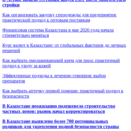
стройки
Как организовать закупку спецодежды для предприятия:
практический подход к оптовым поставкам
Финансовая система Казахстана в мае 2026 года начала
стремительно меняться
Курс валют в Казахстане: от глобальных факторов до личных
решений
Как выбрать омолаживающий крем для лица: практичный
подход к уходу за кожей
Эффективные подходы к лечению геморроя: выбор
препаратов
Как выбрать аптечку первой помощи: практичный подход к
безопасности
В Казахстане неожиданно подешевело строительство
частных домов: рынок начал корректироваться
В Казахстане выявлено более 700 потенциальных
родников для укрепления водной безопасности страны