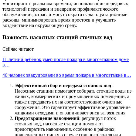
мониторинг в реальном времени, использование передовых
технологий перекачки и внедрение профилактического
обслуживания, отрасли могут сократить эксплуатационные
расходы, минимизировать время простоев и улучшить
воздействие на окружающую среду.
Важность насосных станций сточных вод
Сейчас читают
11-летний ребёнок умер после пожара в многоэтажном доме
в…
46 человек эвакуировали во время пожара в многоэтажке в…
Эффективный сбор и передача сточных вод
:
Насосные станции помогают собирать сточные воды из
жилых, коммерческих и промышленных помещений, а
также передавать их на соответствующие очистные
сооружения. Это гарантирует эффективное управление
жидкими отходами и ограничивает риск загрязнения.
Предотвращение наводнений
: регулируя поток
сточных вод, насосные станции помогают
предотвратить наводнения, особенно в районах,
подверженных риску в случае сильного дождя или