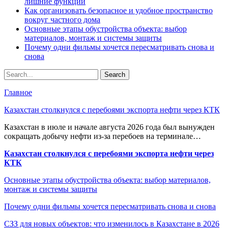
лишние функции
Как организовать безопасное и удобное пространство
вокруг частного дома
Основные этапы обустройства объекта: выбор
материалов, монтаж и системы защиты
Почему одни фильмы хочется пересматривать снова и
снова
Главное
Казахстан столкнулся с перебоями экспорта нефти через КТК
Казахстан в июле и начале августа 2026 года был вынужден
сокращать добычу нефти из-за перебоев на терминале…
Казахстан столкнулся с перебоями экспорта нефти через
КТК
Основные этапы обустройства объекта: выбор материалов,
монтаж и системы защиты
Почему одни фильмы хочется пересматривать снова и снова
СЗЗ для новых объектов: что изменилось в Казахстане в 2026