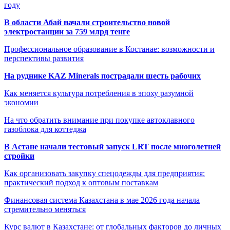
году
В области Абай начали строительство новой
электростанции за 759 млрд тенге
Профессиональное образование в Костанае: возможности и
перспективы развития
На руднике KAZ Minerals пострадали шесть рабочих
Как меняется культура потребления в эпоху разумной
экономии
На что обратить внимание при покупке автоклавного
газоблока для коттеджа
В Астане начали тестовый запуск LRT после многолетней
стройки
Как организовать закупку спецодежды для предприятия:
практический подход к оптовым поставкам
Финансовая система Казахстана в мае 2026 года начала
стремительно меняться
Курс валют в Казахстане: от глобальных факторов до личных