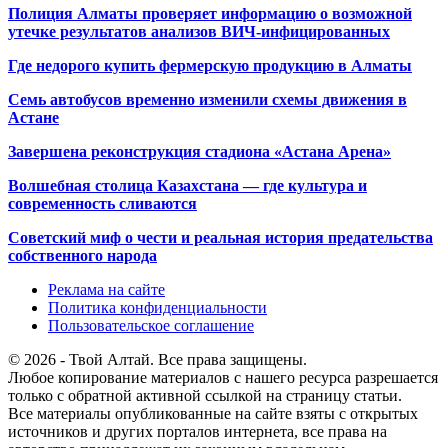
Полиция Алматы проверяет информацию о возможной
утечке результатов анализов ВИЧ-инфицированных
Где недорого купить фермерскую продукцию в Алматы
Семь автобусов временно изменили схемы движения в
Астане
Завершена реконструкция стадиона «Астана Арена»
Волшебная столица Казахстана — где культура и
современность сливаются
Советский миф о чести и реальная история предательства
собственного народа
Реклама на сайте
Политика конфиденциальности
Пользовательское соглашение
© 2026 - Твой Алтай. Все права защищены.
Любое копирование материалов с нашего ресурса разрешается
только с обратной активной ссылкой на страницу статьи.
Все материалы опубликованные на сайте взяты с открытых
источников и других порталов интернета, все права на