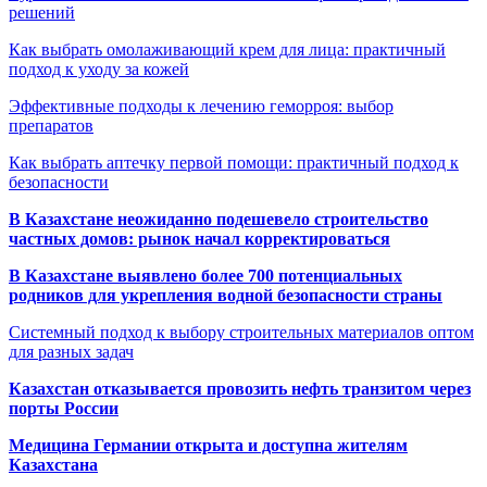
решений
Как выбрать омолаживающий крем для лица: практичный
подход к уходу за кожей
Эффективные подходы к лечению геморроя: выбор
препаратов
Как выбрать аптечку первой помощи: практичный подход к
безопасности
В Казахстане неожиданно подешевело строительство
частных домов: рынок начал корректироваться
В Казахстане выявлено более 700 потенциальных
родников для укрепления водной безопасности страны
Системный подход к выбору строительных материалов оптом
для разных задач
Казахстан отказывается провозить нефть транзитом через
порты России
Медицина Германии открыта и доступна жителям
Казахстана