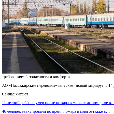
требованиям безопасности и комфорта
АО «Пассажирские перевозки» запускает новый маршрут: с 14 
Сейчас читают
11-летний ребёнок умер после пожара в многоэтажном доме в
46 человек эвакуировали во время пожара в многоэтажке в…