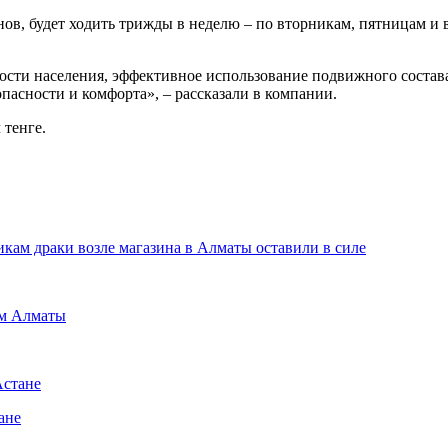
ов, будет ходить трижды в неделю – по вторникам, пятницам и 
сти населения, эффективное использование подвижного состав
пасности и комфорта», – рассказали в компании.
 тенге.
кам драки возле магазина в Алматы оставили в силе
им Алматы
Астане
ане