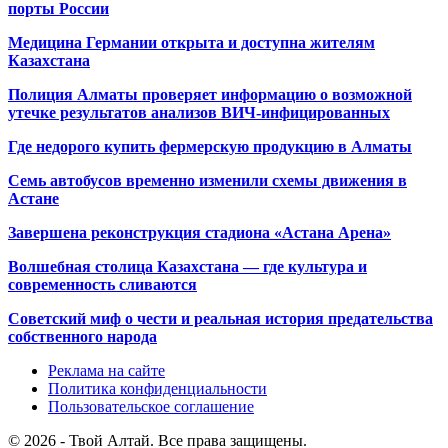
порты России
Медицина Германии открыта и доступна жителям
Казахстана
Полиция Алматы проверяет информацию о возможной
утечке результатов анализов ВИЧ-инфицированных
Где недорого купить фермерскую продукцию в Алматы
Семь автобусов временно изменили схемы движения в
Астане
Завершена реконструкция стадиона «Астана Арена»
Волшебная столица Казахстана — где культура и
современность сливаются
Советский миф о чести и реальная история предательства
собственного народа
Реклама на сайте
Политика конфиденциальности
Пользовательское соглашение
© 2026 - Твой Алтай. Все права защищены.