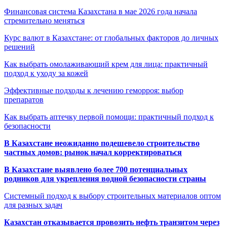
Финансовая система Казахстана в мае 2026 года начала
стремительно меняться
Курс валют в Казахстане: от глобальных факторов до личных
решений
Как выбрать омолаживающий крем для лица: практичный
подход к уходу за кожей
Эффективные подходы к лечению геморроя: выбор
препаратов
Как выбрать аптечку первой помощи: практичный подход к
безопасности
В Казахстане неожиданно подешевело строительство
частных домов: рынок начал корректироваться
В Казахстане выявлено более 700 потенциальных
родников для укрепления водной безопасности страны
Системный подход к выбору строительных материалов оптом
для разных задач
Казахстан отказывается провозить нефть транзитом через