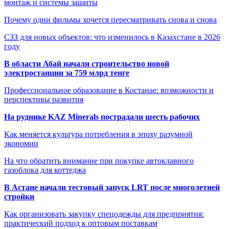
монтаж и системы защиты
Почему одни фильмы хочется пересматривать снова и снова
СЗЗ для новых объектов: что изменилось в Казахстане в 2026
году
В области Абай начали строительство новой
электростанции за 759 млрд тенге
Профессиональное образование в Костанае: возможности и
перспективы развития
На руднике KAZ Minerals пострадали шесть рабочих
Как меняется культура потребления в эпоху разумной
экономии
На что обратить внимание при покупке автоклавного
газоблока для коттеджа
В Астане начали тестовый запуск LRT после многолетней
стройки
Как организовать закупку спецодежды для предприятия:
практический подход к оптовым поставкам