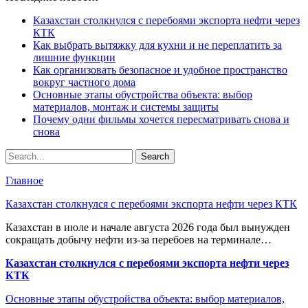
Казахстан столкнулся с перебоями экспорта нефти через
КТК
Как выбрать вытяжку для кухни и не переплатить за
лишние функции
Как организовать безопасное и удобное пространство
вокруг частного дома
Основные этапы обустройства объекта: выбор
материалов, монтаж и системы защиты
Почему одни фильмы хочется пересматривать снова и
снова
Главное
Казахстан столкнулся с перебоями экспорта нефти через КТК
Казахстан в июле и начале августа 2026 года был вынужден
сокращать добычу нефти из-за перебоев на терминале…
Казахстан столкнулся с перебоями экспорта нефти через
КТК
Основные этапы обустройства объекта: выбор материалов,