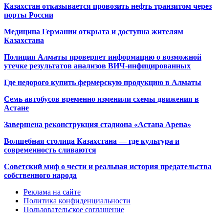
Казахстан отказывается провозить нефть транзитом через
порты России
Медицина Германии открыта и доступна жителям
Казахстана
Полиция Алматы проверяет информацию о возможной
утечке результатов анализов ВИЧ-инфицированных
Где недорого купить фермерскую продукцию в Алматы
Семь автобусов временно изменили схемы движения в
Астане
Завершена реконструкция стадиона «Астана Арена»
Волшебная столица Казахстана — где культура и
современность сливаются
Советский миф о чести и реальная история предательства
собственного народа
Реклама на сайте
Политика конфиденциальности
Пользовательское соглашение