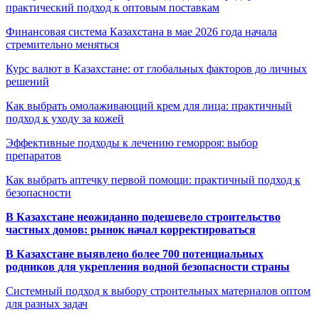
практический подход к оптовым поставкам
Финансовая система Казахстана в мае 2026 года начала
стремительно меняться
Курс валют в Казахстане: от глобальных факторов до личных
решений
Как выбрать омолаживающий крем для лица: практичный
подход к уходу за кожей
Эффективные подходы к лечению геморроя: выбор
препаратов
Как выбрать аптечку первой помощи: практичный подход к
безопасности
В Казахстане неожиданно подешевело строительство
частных домов: рынок начал корректироваться
В Казахстане выявлено более 700 потенциальных
родников для укрепления водной безопасности страны
Системный подход к выбору строительных материалов оптом
для разных задач