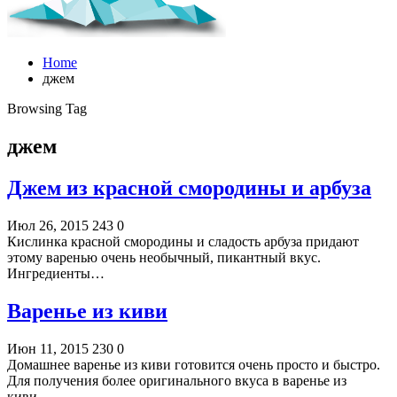
Home
джем
Browsing Tag
джем
Джем из красной смородины и арбуза
Июл 26, 2015
243
0
Кислинка красной смородины и сладость арбуза придают
этому варенью очень необычный, пикантный вкус.
Ингредиенты…
Варенье из киви
Июн 11, 2015
230
0
Домашнее варенье из киви готовится очень просто и быстро.
Для получения более оригинального вкуса в варенье из
киви…