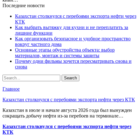
Последние новости
Казахстан столкнулся с перебоями экспорта нефти через
КТК
Как выбрать вытяжку для кухни и не переплатить за
лишние функции
Как организовать безопасное и удобное пространство
вокруг частного дома
Основные этапы обустройства объекта: выбор
материалов, монтаж и системы защиты
Почему одни фильмы хочется пересматривать снова и
снова
Главное
Казахстан столкнулся с перебоями экспорта нефти через КТК
Казахстан в июле и начале августа 2026 года был вынужден
сокращать добычу нефти из-за перебоев на терминале…
Казахстан столкнулся с перебоями экспорта нефти через
КТК