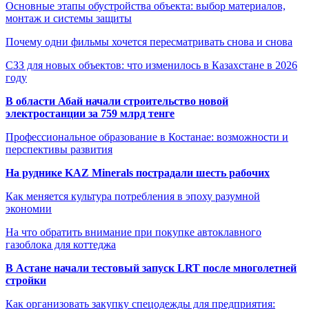
Основные этапы обустройства объекта: выбор материалов,
монтаж и системы защиты
Почему одни фильмы хочется пересматривать снова и снова
СЗЗ для новых объектов: что изменилось в Казахстане в 2026
году
В области Абай начали строительство новой
электростанции за 759 млрд тенге
Профессиональное образование в Костанае: возможности и
перспективы развития
На руднике KAZ Minerals пострадали шесть рабочих
Как меняется культура потребления в эпоху разумной
экономии
На что обратить внимание при покупке автоклавного
газоблока для коттеджа
В Астане начали тестовый запуск LRT после многолетней
стройки
Как организовать закупку спецодежды для предприятия: