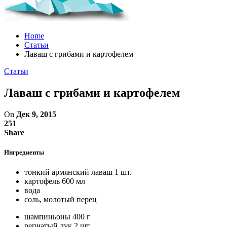
Home
Статьи
Лаваш с грибами и картофелем
Статьи
Лаваш с грибами и картофелем
On
Дек 9, 2015
251
Share
Ингредиенты
тонкий армянский лаваш
1 шт.
картофель
600 мл
вода
соль, молотый перец
шампиньоны
400 г
репчатый лук
2 шт.