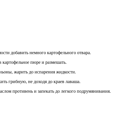
ости добавить немного картофельного отвара.
 в картофельное пюре и размешать.
ньоны, жарить до испарения жидкости.
ить грибную, не доходя до краев лаваша.
 маслом противень и запекать до легкого подрумянивания.