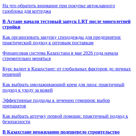
На что обратить внимание при покупке автоклавного
газоблока для коттеджа
В Астане начали тестовый запуск LRT после многолетней
стройки
Как организовать закупку спецодежды для предприятия:
практический подход к оптовым поставкам
Финансовая система Казахстана в мае 2026 года начала
стремительно меняться
Курс валют в Казахстане: от глобальных факторов до личных
решений
Как выбрать омолаживающий крем для лица: практичный
подход к уходу за кожей
Эффективные подходы к лечению геморроя: выбор
препаратов
Как выбрать аптечку первой помощи: практичный подход к
безопасности
В Казахстане неожиданно подешевело строительство