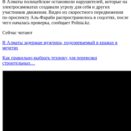
В Алматы полицейские остановили нарушителей, которые на
электросамокатах создавали угрозу для себя и других
участников движения. Видео их скоростного передвижения
по проспекту Аль-Фараби распространилось в соцсетях, после
чего началась проверка, сообщает Polisia.kz.
Сейчас читают
В Алматы задержан мужчина, подозреваемый в кражах в
мечетях
Как правильно выбрать технику для перевозки
строительных…