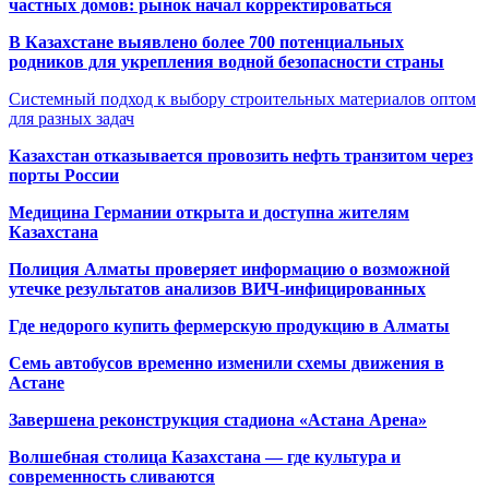
частных домов: рынок начал корректироваться
В Казахстане выявлено более 700 потенциальных
родников для укрепления водной безопасности страны
Системный подход к выбору строительных материалов оптом
для разных задач
Казахстан отказывается провозить нефть транзитом через
порты России
Медицина Германии открыта и доступна жителям
Казахстана
Полиция Алматы проверяет информацию о возможной
утечке результатов анализов ВИЧ-инфицированных
Где недорого купить фермерскую продукцию в Алматы
Семь автобусов временно изменили схемы движения в
Астане
Завершена реконструкция стадиона «Астана Арена»
Волшебная столица Казахстана — где культура и
современность сливаются