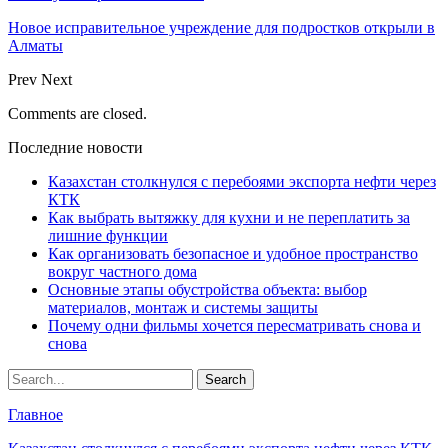
Новое исправительное учреждение для подростков открыли в
Алматы
Prev
Next
Comments are closed.
Последние новости
Казахстан столкнулся с перебоями экспорта нефти через
КТК
Как выбрать вытяжку для кухни и не переплатить за
лишние функции
Как организовать безопасное и удобное пространство
вокруг частного дома
Основные этапы обустройства объекта: выбор
материалов, монтаж и системы защиты
Почему одни фильмы хочется пересматривать снова и
снова
Главное