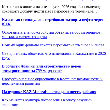
Казахстан в июле и начале августа 2026 года был вынужден
сокращать добычу нефти из-за перебоев на терминале…
Казахстан столкнулся с перебоями экспорта нефти через
КТК
Основные этапы обустройства объекта: выбор материалов,
монтаж и системы защиты
Почему одни фильмы хочется пересматривать снова и снова
СЗЗ для новых объектов: что изменилось в Казахстане в 2026
году
В области Абай начали строительство новой
электростанции за 759 млрд тенге
Профессиональное образование в Костанае: возможности и
перспективы развития
На руднике KAZ Minerals пострадали шесть рабочих
Как меняется культура потребления в эпоху разумной
экономии