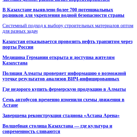
В Казахстане выявлено более 700 потенциальных
родников для укрепления водной безопасности страны
Системный подход к выбору строительных материалов оптом
для разных задач
Казахстан отказывается провозить нефть транзитом через
порты России
Медицина Германии открыта и доступна жителям
Казахстана
Полиция Алматы проверяет информацию о возможной
утечке результатов анализов ВИЧ-инфицированных
Где недорого купить фермерскую продукцию в Алматы
Семь автобусов временно изменили схемы движения в
Астане
Завершена реконструкция стадиона «Астана Арена»
Волшебная столица Казахстана — где культура и
современность сливаются