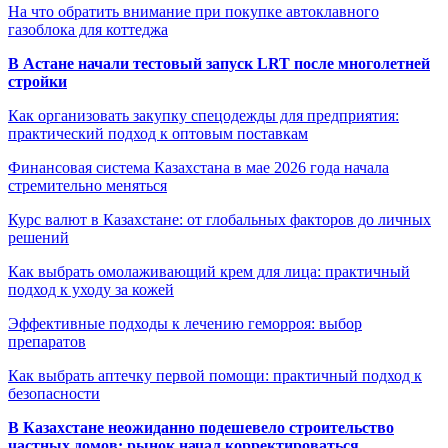
На что обратить внимание при покупке автоклавного
газоблока для коттеджа
В Астане начали тестовый запуск LRT после многолетней
стройки
Как организовать закупку спецодежды для предприятия:
практический подход к оптовым поставкам
Финансовая система Казахстана в мае 2026 года начала
стремительно меняться
Курс валют в Казахстане: от глобальных факторов до личных
решений
Как выбрать омолаживающий крем для лица: практичный
подход к уходу за кожей
Эффективные подходы к лечению геморроя: выбор
препаратов
Как выбрать аптечку первой помощи: практичный подход к
безопасности
В Казахстане неожиданно подешевело строительство
частных домов: рынок начал корректироваться