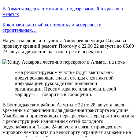
В Алматы задержан мужчина, подозреваемый в кражах в
мечетях
Как правильно выбрать технику для перевозки
строительных…
На участке дороги от улицы Альмерек до улицы Садыкова
проведут средний ремонт. Поэтому с 22.00 22 августа до 06.00
23 августа движение на этом отрезке перекроют.
«На ремонтируемом участке будут выставлены
предупреждающие знаки, стенды с контактной
информацией руководителя подрядной
организации. Просим заранее планировать свой
маршрут», – говорится в сообщении.
В Бостандыкском районе Алматы с 22 по 28 августа ввели
временные ограничения для движения транспорта на улице
Мынбаева и прилегающих перекрёстках. Перекрытия связаны
с реконструкцией изношенных сетей холодного
водоснабжения. Также 24 августа в связи с проведением
мирового чемпионата по велоспорту ограничат движение на