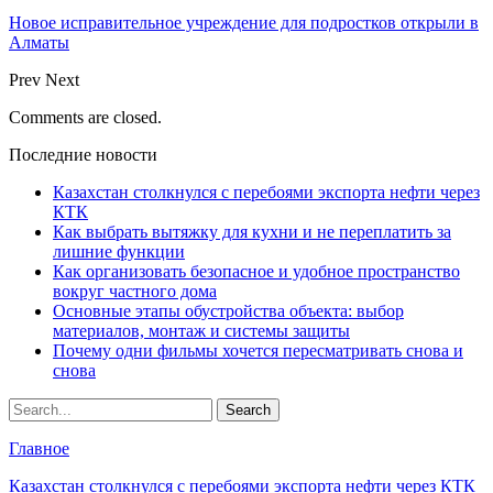
Новое исправительное учреждение для подростков открыли в
Алматы
Prev
Next
Comments are closed.
Последние новости
Казахстан столкнулся с перебоями экспорта нефти через
КТК
Как выбрать вытяжку для кухни и не переплатить за
лишние функции
Как организовать безопасное и удобное пространство
вокруг частного дома
Основные этапы обустройства объекта: выбор
материалов, монтаж и системы защиты
Почему одни фильмы хочется пересматривать снова и
снова
Главное
Казахстан столкнулся с перебоями экспорта нефти через КТК