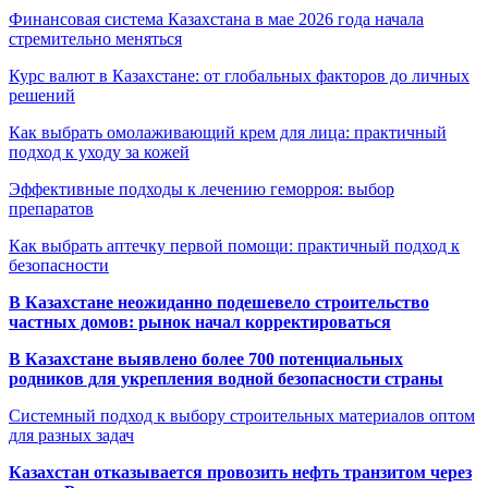
Финансовая система Казахстана в мае 2026 года начала
стремительно меняться
Курс валют в Казахстане: от глобальных факторов до личных
решений
Как выбрать омолаживающий крем для лица: практичный
подход к уходу за кожей
Эффективные подходы к лечению геморроя: выбор
препаратов
Как выбрать аптечку первой помощи: практичный подход к
безопасности
В Казахстане неожиданно подешевело строительство
частных домов: рынок начал корректироваться
В Казахстане выявлено более 700 потенциальных
родников для укрепления водной безопасности страны
Системный подход к выбору строительных материалов оптом
для разных задач
Казахстан отказывается провозить нефть транзитом через