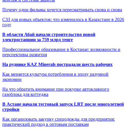
Почему одни фильмы хочется пересматривать снова и снова
СЗЗ для новых объектов: что изменилось в Казахстане в 2026
году
В области Абай начали строительство новой
электростанции за 759 млрд тенге
Профессиональное образование в Костанае: возможности и
перспективы развития
На руднике KAZ Minerals пострадали шесть рабочих
Как меняется культура потребления в эпоху разумной
экономии
На что обратить внимание при покупке автоклавного
газоблока для коттеджа
В Астане начали тестовый запуск LRT после многолетней
стройки
Как организовать закупку спецодежды для предприятия:
практический подход к оптовым поставкам