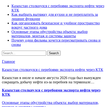
Казахстан столкнулся с перебоями экспорта нефти через
КТК
Как выбрать вытяжку для кухни и не переплатить за
лишние функции
Как организовать безопасное и удобное пространство
вокруг частного дома
Основные этапы обустройства объекта: выбор
материалов, монтаж и системы защиты
Почему одни фильмы хочется пересматривать снова и
снова
Главное
Казахстан столкнулся с перебоями экспорта нефти через КТК
Казахстан в июле и начале августа 2026 года был вынужден
сокращать добычу нефти из-за перебоев на терминале…
Казахстан столкнулся с перебоями экспорта нефти через
КТК
Основные этапы обустройства объекта: выбор материалов,
монтаж и системы защиты