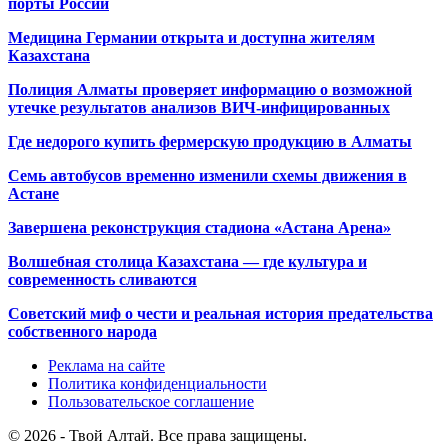
порты России
Медицина Германии открыта и доступна жителям
Казахстана
Полиция Алматы проверяет информацию о возможной
утечке результатов анализов ВИЧ-инфицированных
Где недорого купить фермерскую продукцию в Алматы
Семь автобусов временно изменили схемы движения в
Астане
Завершена реконструкция стадиона «Астана Арена»
Волшебная столица Казахстана — где культура и
современность сливаются
Советский миф о чести и реальная история предательства
собственного народа
Реклама на сайте
Политика конфиденциальности
Пользовательское соглашение
© 2026 - Твой Алтай. Все права защищены.