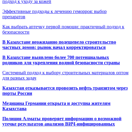
подход к уходу за кожей
Эффективные подходы к лечению геморроя: выбор
препаратов
Как выбрать аптечку первой помощи: практичный подход к
безопасности
В Казахстане неожиданно подешевело строительство
частных домов: рынок начал корректироваться
В Казахстане выявлено более 700 потенциальных
родников для укрепления водной безопасности страны
Системный подход к выбору строительных материалов оптом
для разных задач
Казахстан отказывается провозить нефть транзитом через
порты России
Медицина Германии открыта и доступна жителям
Казахстана
Полиция Алматы проверяет информацию о возможной
утечке результатов анализов ВИЧ-инфицированных