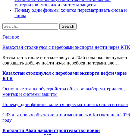
материалов, монтаж и системы защиты
Почему одни фильмы хочется пересматривать снова и
снова
Главное
Казахстан столкнулся с перебоями экспорта нефти через КТК
Казахстан в июле и начале августа 2026 года был вынужден
сокращать добычу нефти из-за перебоев на терминале…
Казахстан столкнулся с перебоями экспорта нефти через
КТК
Основные этапы обустройства объекта: выбор материалов,
монтаж и системы защиты
Почему одни фильмы хочется пересматривать снова и снова
СЗЗ для новых объектов: что изменилось в Казахстане в 2026
году
В области Абай начали строительство новой