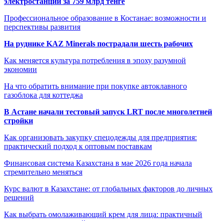
электростанции за 759 млрд тенге
Профессиональное образование в Костанае: возможности и
перспективы развития
На руднике KAZ Minerals пострадали шесть рабочих
Как меняется культура потребления в эпоху разумной
экономии
На что обратить внимание при покупке автоклавного
газоблока для коттеджа
В Астане начали тестовый запуск LRT после многолетней
стройки
Как организовать закупку спецодежды для предприятия:
практический подход к оптовым поставкам
Финансовая система Казахстана в мае 2026 года начала
стремительно меняться
Курс валют в Казахстане: от глобальных факторов до личных
решений
Как выбрать омолаживающий крем для лица: практичный