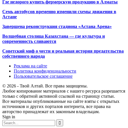
Где недорого купить фермерскую продукцию в Алматы
Семь автобусов временно изменили схемы движения в
Астане
Завершена реконструкция стадиона «Астана Арена»
Волшебная столица Казахстана — где культура и
современность сливаются
Советский миф о чести и реальная история предательства
собственного народа
Реклама на сайте
Политика конфиденциальности
Пользовательское соглашение
© 2026 - Твой Алтай. Все права защищены.
Любое копирование материалов с нашего ресурса разрешается
только с обратной активной ссылкой на страницу статьи.
Все материалы опубликованные на сайте взяты с открытых
источников и других порталов интернета, все права на
авторство принадлежат их законным владельцам.
Sign in