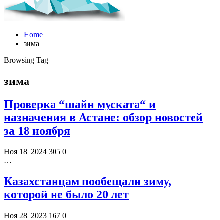
Home
зима
Browsing Tag
зима
Проверка “шайн муската“ и
назначения в Астане: обзор новостей
за 18 ноября
Ноя 18, 2024
305
0
…
Казахстанцам пообещали зиму,
которой не было 20 лет
Ноя 28, 2023
167
0