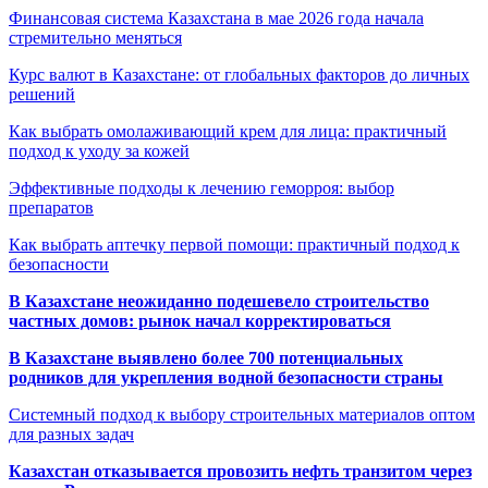
Финансовая система Казахстана в мае 2026 года начала
стремительно меняться
Курс валют в Казахстане: от глобальных факторов до личных
решений
Как выбрать омолаживающий крем для лица: практичный
подход к уходу за кожей
Эффективные подходы к лечению геморроя: выбор
препаратов
Как выбрать аптечку первой помощи: практичный подход к
безопасности
В Казахстане неожиданно подешевело строительство
частных домов: рынок начал корректироваться
В Казахстане выявлено более 700 потенциальных
родников для укрепления водной безопасности страны
Системный подход к выбору строительных материалов оптом
для разных задач
Казахстан отказывается провозить нефть транзитом через