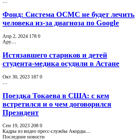
…
Фонд: Система ОСМС не будет лечить
человека из-за диагноза по Google
Апр 2, 2024
178
0
Ару…
Истязавшего стариков и детей
студента-медика осудили в Астане
Окт 30, 2023
187
0
…
Поездка Токаева в США: с кем
встретился и о чем договорился
Президент
Сен 19, 2023
208
0
Кадры из видео пресс-службы Акорды…
Последние новости