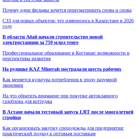
Почему одни фильмы хочется пересматривать снова и снова
СЗЗ для новых объектов: что изменилось в Казахстане в 2026
году
В области Абай начали строительство новой
электростанции за 759 млрд тенге
Профессиональное образование в Костанае: возможности и
перспективы развития
На руднике KAZ Minerals пострадали шесть рабочих
Как меняется культура потребления в эпоху разумной
экономии
На что обратить внимание при покупке автоклавного
газоблока для коттеджа
В Астане начали тестовый запуск LRT после многолетней
стройки
Как организовать закупку спецодежды для предприятия:
практический подход к оптовым поставкам