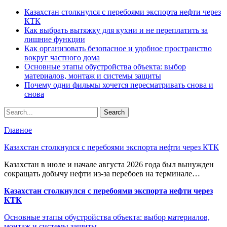
Казахстан столкнулся с перебоями экспорта нефти через
КТК
Как выбрать вытяжку для кухни и не переплатить за
лишние функции
Как организовать безопасное и удобное пространство
вокруг частного дома
Основные этапы обустройства объекта: выбор
материалов, монтаж и системы защиты
Почему одни фильмы хочется пересматривать снова и
снова
Главное
Казахстан столкнулся с перебоями экспорта нефти через КТК
Казахстан в июле и начале августа 2026 года был вынужден
сокращать добычу нефти из-за перебоев на терминале…
Казахстан столкнулся с перебоями экспорта нефти через
КТК
Основные этапы обустройства объекта: выбор материалов,
монтаж и системы защиты