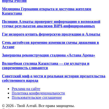
порты России
Медицина Германии открыта и доступна жителям
Казахстана
Полиция Алматы проверяет информацию о возможной
утечке результатов анализов ВИЧ-инфицированных
Где недорого купить фермерскую продукцию в Алматы
Семь автобусов временно изменили схемы движения в
Астане
Завершена реконструкция стадиона «Астана Арена»
Волшебная столица Казахстана — где культура и
современность сливаются
Советский миф о чести и реальная история предательства
собственного народа
Реклама на сайте
Политика конфиденциальности
Пользовательское соглашение
© 2026 - Твой Алтай. Все права защищены.