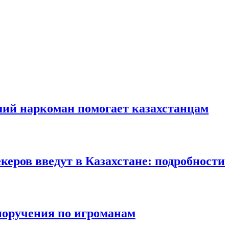
ший наркоман помогает казахстанцам
еров введут в Казахстане: подробности
 поручения по игроманам