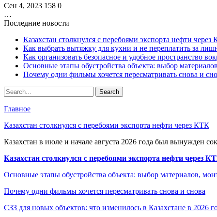
Сен 4, 2023
158
0
…
Последние новости
Казахстан столкнулся с перебоями экспорта нефти через
Как выбрать вытяжку для кухни и не переплатить за ли
Как организовать безопасное и удобное пространство вок
Основные этапы обустройства объекта: выбор материало
Почему одни фильмы хочется пересматривать снова и сн
Главное
Казахстан столкнулся с перебоями экспорта нефти через КТК
Казахстан в июле и начале августа 2026 года был вынужден со
Казахстан столкнулся с перебоями экспорта нефти через К
Основные этапы обустройства объекта: выбор материалов, мо
Почему одни фильмы хочется пересматривать снова и снова
СЗЗ для новых объектов: что изменилось в Казахстане в 2026 г