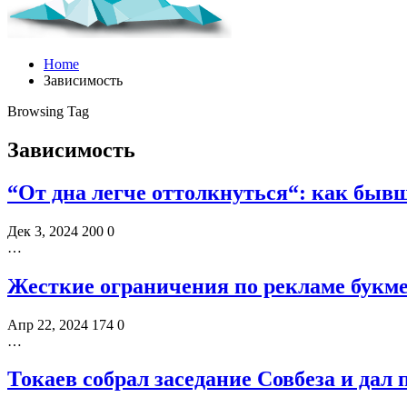
Home
Зависимость
Browsing Tag
Зависимость
“От дна легче оттолкнуться“: как быв
Дек 3, 2024
200
0
…
Жесткие ограничения по рекламе букмек
Апр 22, 2024
174
0
…
Токаев собрал заседание Совбеза и дал