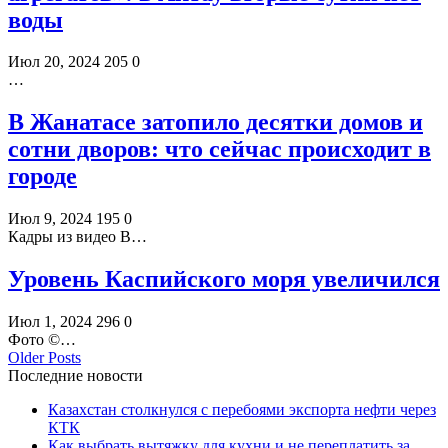
воды
Июл 20, 2024
205
0
…
В Жанатасе затопило десятки домов и
сотни дворов: что сейчас происходит в
городе
Июл 9, 2024
195
0
Кадры из видео В…
Уровень Каспийского моря увеличился
Июл 1, 2024
296
0
Фото ©️…
Older Posts
Последние новости
Казахстан столкнулся с перебоями экспорта нефти через
КТК
Как выбрать вытяжку для кухни и не переплатить за