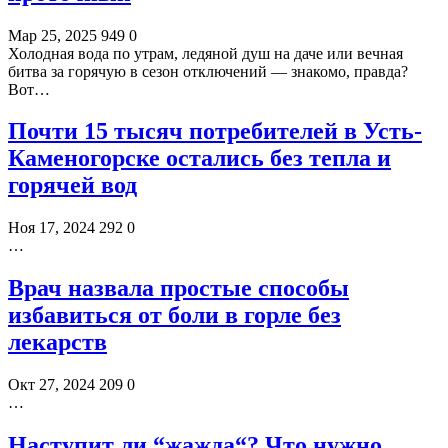
Мар 25, 2025
949
0
Холодная вода по утрам, ледяной душ на даче или вечная
битва за горячую в сезон отключений — знакомо, правда?
Вот…
Почти 15 тысяч потребителей в Усть-
Каменогорске остались без тепла и
горячей вод
Ноя 17, 2024
292
0
…
Врач назвала простые способы
избавиться от боли в горле без
лекарств
Окт 27, 2024
209
0
…
Наступит ли “жажда“? Что нужно