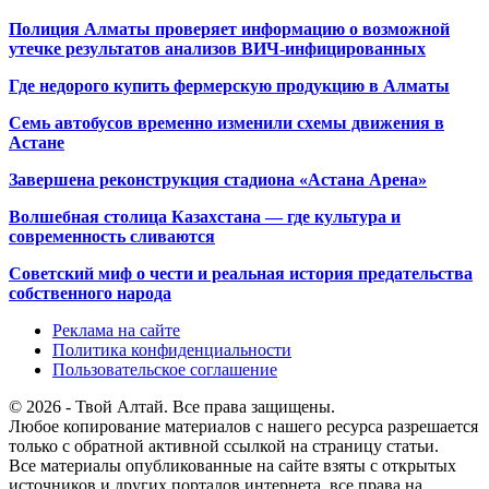
Полиция Алматы проверяет информацию о возможной
утечке результатов анализов ВИЧ-инфицированных
Где недорого купить фермерскую продукцию в Алматы
Семь автобусов временно изменили схемы движения в
Астане
Завершена реконструкция стадиона «Астана Арена»
Волшебная столица Казахстана — где культура и
современность сливаются
Советский миф о чести и реальная история предательства
собственного народа
Реклама на сайте
Политика конфиденциальности
Пользовательское соглашение
© 2026 - Твой Алтай. Все права защищены.
Любое копирование материалов с нашего ресурса разрешается
только с обратной активной ссылкой на страницу статьи.
Все материалы опубликованные на сайте взяты с открытых
источников и других порталов интернета, все права на