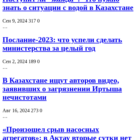
знать о ситуации с водой в Казахстане
Сен 9, 2024
317
0
…
Послание-2023: что успели сделать
министерства за целый год
Сен 2, 2024
189
0
…
В Казахстане ищут авторов видео,
заявивших о загрязнении Иртыша
нечистотами
Авг 16, 2024
273
0
…
«Произошел срыв насосных
агрегатов»: в Актау вторые сутки нет