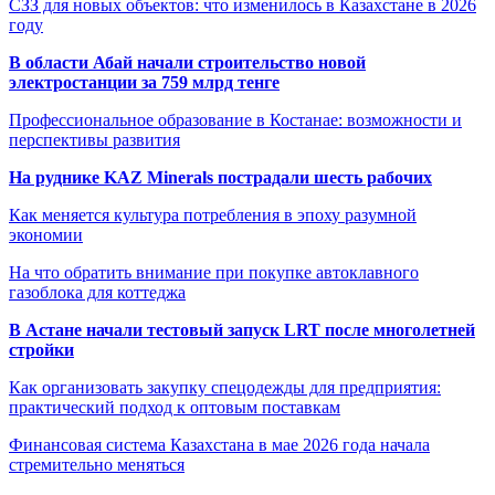
СЗЗ для новых объектов: что изменилось в Казахстане в 2026
году
В области Абай начали строительство новой
электростанции за 759 млрд тенге
Профессиональное образование в Костанае: возможности и
перспективы развития
На руднике KAZ Minerals пострадали шесть рабочих
Как меняется культура потребления в эпоху разумной
экономии
На что обратить внимание при покупке автоклавного
газоблока для коттеджа
В Астане начали тестовый запуск LRT после многолетней
стройки
Как организовать закупку спецодежды для предприятия:
практический подход к оптовым поставкам
Финансовая система Казахстана в мае 2026 года начала
стремительно меняться