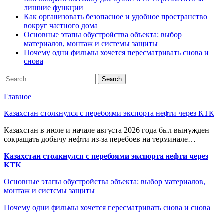
лишние функции
Как организовать безопасное и удобное пространство
вокруг частного дома
Основные этапы обустройства объекта: выбор
материалов, монтаж и системы защиты
Почему одни фильмы хочется пересматривать снова и
снова
Главное
Казахстан столкнулся с перебоями экспорта нефти через КТК
Казахстан в июле и начале августа 2026 года был вынужден
сокращать добычу нефти из-за перебоев на терминале…
Казахстан столкнулся с перебоями экспорта нефти через
КТК
Основные этапы обустройства объекта: выбор материалов,
монтаж и системы защиты
Почему одни фильмы хочется пересматривать снова и снова