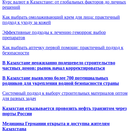
Курс валют в Казахстане: от глобальных факторов до личных
решений
Как выбрать омолаживающий крем для лица: практичный
подход к уходу за кожей
Эффективные подходы к лечению геморроя: выбор
препаратов
Как выбрать аптечку первой помощи: практичный подход к
безопасности
В Казахстане неожиданно подешевело строительство
частных домов: рынок начал корректироваться
В Казахстане выявлено более 700 потенциальных
родников для укрепления водной безопасности страны
Системный подход к выбору строительных материалов оптом
для разных задач
Казахстан отказывается провозить нефть транзитом через
порты России
Медицина Германии открыта и доступна жителям
Казахстана