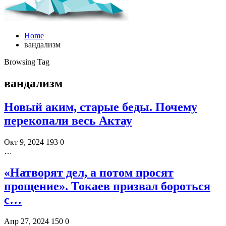
Home
вандализм
Browsing Tag
вандализм
Новый аким, старые беды. Почему
перекопали весь Актау
Окт 9, 2024
193
0
…
«Натворят дел, а потом просят
прощение». Токаев призвал бороться
с…
Апр 27, 2024
150
0