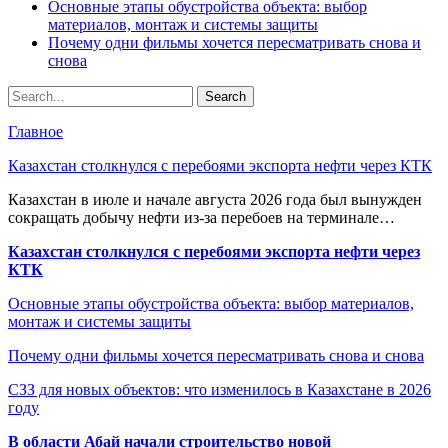
Основные этапы обустройства объекта: выбор
материалов, монтаж и системы защиты
Почему одни фильмы хочется пересматривать снова и
снова
Главное
Казахстан столкнулся с перебоями экспорта нефти через КТК
Казахстан в июле и начале августа 2026 года был вынужден
сокращать добычу нефти из-за перебоев на терминале…
Казахстан столкнулся с перебоями экспорта нефти через
КТК
Основные этапы обустройства объекта: выбор материалов,
монтаж и системы защиты
Почему одни фильмы хочется пересматривать снова и снова
СЗЗ для новых объектов: что изменилось в Казахстане в 2026
году
В области Абай начали строительство новой