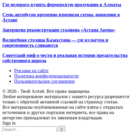
Где недорого купить фермерскую продукцию в Алматы
Семь автобусов временно изменили схемы движения в
Астане
Завершена реконструкция стадиона «Астана Арена»
Волшебная столица Казахстана — где культура и
современность сливаются
Советский миф о чести и реальная история предательства
собственного народа
Реклама на сайте
Политика конфиденциальности
Пользовательское соглашение
© 2026 - Твой Алтай. Все права защищены.
Любое копирование материалов с нашего ресурса разрешается
только с обратной активной ссылкой на страницу статьи.
Все материалы опубликованные на сайте взяты с открытых
источников и других порталов интернета, все права на
авторство принадлежат их законным владельцам.
Sign in