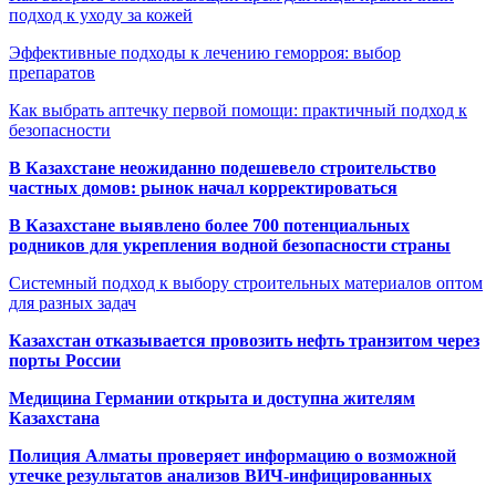
подход к уходу за кожей
Эффективные подходы к лечению геморроя: выбор
препаратов
Как выбрать аптечку первой помощи: практичный подход к
безопасности
В Казахстане неожиданно подешевело строительство
частных домов: рынок начал корректироваться
В Казахстане выявлено более 700 потенциальных
родников для укрепления водной безопасности страны
Системный подход к выбору строительных материалов оптом
для разных задач
Казахстан отказывается провозить нефть транзитом через
порты России
Медицина Германии открыта и доступна жителям
Казахстана
Полиция Алматы проверяет информацию о возможной
утечке результатов анализов ВИЧ-инфицированных