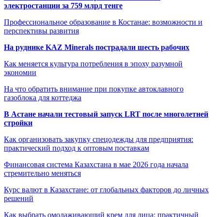
электростанции за 759 млрд тенге
Профессиональное образование в Костанае: возможности и
перспективы развития
На руднике KAZ Minerals пострадали шесть рабочих
Как меняется культура потребления в эпоху разумной
экономии
На что обратить внимание при покупке автоклавного
газоблока для коттеджа
В Астане начали тестовый запуск LRT после многолетней
стройки
Как организовать закупку спецодежды для предприятия:
практический подход к оптовым поставкам
Финансовая система Казахстана в мае 2026 года начала
стремительно меняться
Курс валют в Казахстане: от глобальных факторов до личных
решений
Как выбрать омолаживающий крем для лица: практичный