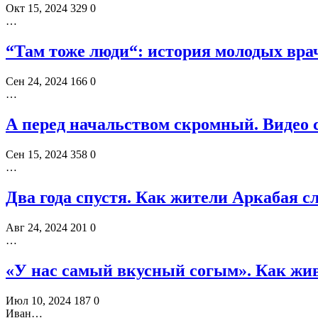
Окт 15, 2024
329
0
…
“Там тоже люди“: история молодых вра
Сен 24, 2024
166
0
…
А перед начальством скромный. Видео 
Сен 15, 2024
358
0
…
Два года спустя. Как жители Аркабая 
Авг 24, 2024
201
0
…
«У нас самый вкусный согым». Как жив
Июл 10, 2024
187
0
Иван…