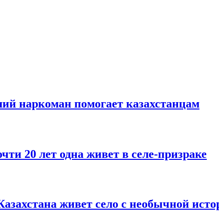
ший наркоман помогает казахстанцам
чти 20 лет одна живет в селе-призраке
 Казахстана живет село с необычной исто