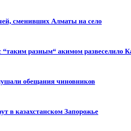
чей, сменивших Алматы на село
с “таким разным“ акимом развеселило К
слушали обещания чиновников
ут в казахстанском Запорожье