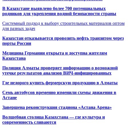
В Казахстане выявлено более 700 потенциальных
родников для укрепления водной безопасности страны
Системный подход к выбору строительных материалов оптом
для разных задач
Казахстан отказывается провозить нефть транзитом через
порты России
Медицина Германии открыта и доступна жителям
Казахстана
Полиция Алматы проверяет информацию о возможной
утечке результатов анализов ВИЧ-инфицированных
Где недорого купить фермерскую продукцию в Алматы
Семь автобусов временно изменили схемы движения в
Астане
Завершена реконструкция стадиона «Астана Арена»
Волшебная столица Казахстана — где культура и
современность сливаются