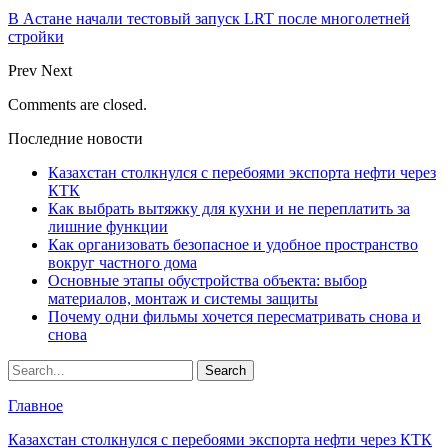
В Астане начали тестовый запуск LRT после многолетней
стройки
Prev
Next
Comments are closed.
Последние новости
Казахстан столкнулся с перебоями экспорта нефти через
КТК
Как выбрать вытяжку для кухни и не переплатить за
лишние функции
Как организовать безопасное и удобное пространство
вокруг частного дома
Основные этапы обустройства объекта: выбор
материалов, монтаж и системы защиты
Почему одни фильмы хочется пересматривать снова и
снова
Главное
Казахстан столкнулся с перебоями экспорта нефти через КТК