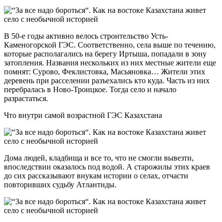
В 50-е годы активно велось строительство Усть-
Каменогорской ГЭС. Соответственно, села выше по течению,
которые располагались на берегу Иртыша, попадали в зону
затопления. Названия нескольких из них местные жители еще
помнят: Сурово, Феклистовка, Масьяновка… Жители этих
деревень при расселении разъехались кто куда. Часть из них
перебралась в Ново-Троицкое. Тогда село и начало
разрастаться.
Что внутри самой возрастной ГЭС Казахстана
Дома людей, кладбища и все то, что не смогли вывезти,
впоследствии оказалось под водой. А старожилы этих краев
до сих рассказывают внукам истории о селах, отчасти
повторивших судьбу Атлантиды.