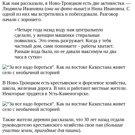
Как нам рассказали, в Ново-Троицком есть две активистки —
Людмила Ивановна (
она на фото выше
) и Нина Ивановна. С
одной из них мы встретились и побеседовали. Разговор
начали с хорошего.
«Четыре года назад воду нам центральную
сделали, у женщин машинки стиральные
появились. Это очень разгружает. Когда у тебя
частный дом, сами понимаете – работы хватает.
Раньше вода была, но ее давали максимум на два
часа в сутки»
В Ново-Троицком есть крестьянское и форелевое хозяйства,
школа, железная дорога. В них и работают местные жители.
Некоторые трудятся в Усть-Каменогорске.
Также жители деревни рассказали, что 30 лет назад отдали
руководителю крестьянского хозяйства свои паи (
большие
участки земли, пригодные для пашни
).