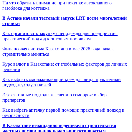
На что обратить внимание при покупке автоклавного
газоблока для коттеджа
В Астане начали тестовый запуск LRT после многолетней
стройки
Как организовать закупку спецодежды для предприятия:
практический подход к оптовым поставкам
Финансовая система Казахстана в мае 2026 года начала
стремительно меняться
Курс валют в Казахстане: от глобальных факторов до личных
решений
Как выбрать омолаживающий крем для лица: практичный
подход к уходу за кожей
Эффективные подходы к лечению геморроя: выбор
препаратов
Как выбрать аптечку первой помощи: практичный подход к
безопасности
В Казахстане неожиданно подешевело строительство
частных домов: рынок начал корректироваться