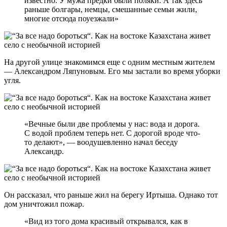
известно. У мужа предки были поляки. А так здесь
раньше болгары, немцы, смешанные семьи жили,
многие отсюда поуезжали»
На другой улице знакомимся еще с одним местным жителем
— Александром Ляпуновым. Его мы застали во время уборки
угля.
«Вечные были две проблемы у нас: вода и дорога.
С водой проблем теперь нет. С дорогой вроде что-
то делают», — воодушевленно начал беседу
Александр.
Он рассказал, что раньше жил на берегу Иртыша. Однако тот
дом уничтожил пожар.
«Вид из того дома красивый открывался, как в