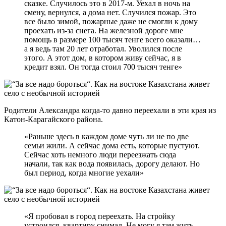
сказке. Случилось это в 2017-м. Уехал в ночь на
смену, вернулся, а дома нет. Случился пожар. Это
все было зимой, пожарные даже не смогли к дому
проехать из-за снега. На железной дороге мне
помощь в размере 100 тысяч тенге всего оказали…
а я ведь там 20 лет отработал. Уволился после
этого. А этот дом, в котором живу сейчас, я в
кредит взял. Он тогда стоил 700 тысяч тенге»
Родители Александра когда-то давно переехали в эти края из
Катон-Карагайского района.
«Раньше здесь в каждом доме чуть ли не по две
семьи жили. А сейчас дома есть, которые пустуют.
Сейчас хоть немного люди переезжать сюда
начали, так как вода появилась, дорогу делают. Но
был период, когда многие уехали»
«Я пробовал в город переехать. На стройку
устроился, квартиру снимал. Не могу я там жить.