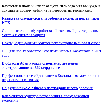
Казахстан в июле и начале августа 2026 года был вынужден
сокращать добычу нефти из-за перебоев на терминале…
Казахстан столкнулся с перебоями экспорта нефти через
КТК
Основные этапы обустройства объекта: выбор материалов,
монтаж и системы защиты
Почему одни фильмы хочется пересматривать снова и снова
СЗЗ для новых объектов: что изменилось в Казахстане в 2026
году
В области Абай начали строительство новой
электростанции за 759 млрд тенге
Профессиональное образование в Костанае: возможности и
перспективы развития
На руднике KAZ Minerals пострадали шесть рабочих
Как меняется культура потребления в эпоху разумной
экономии