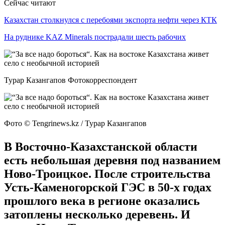
Сейчас читают
Казахстан столкнулся с перебоями экспорта нефти через КТК
На руднике KAZ Minerals пострадали шесть рабочих
Турар Казангапов Фотокорреспондент
Фото ©️ Tengrinews.kz / Турар Казангапов
В Восточно-Казахстанской области
есть небольшая деревня под названием
Ново-Троицкое. После строительства
Усть-Каменогорской ГЭС в 50-х годах
прошлого века в регионе оказались
затоплены несколько деревень. И