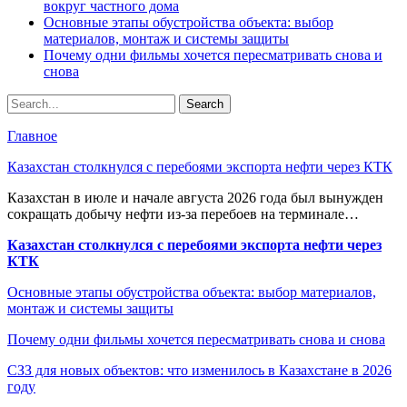
вокруг частного дома
Основные этапы обустройства объекта: выбор
материалов, монтаж и системы защиты
Почему одни фильмы хочется пересматривать снова и
снова
Главное
Казахстан столкнулся с перебоями экспорта нефти через КТК
Казахстан в июле и начале августа 2026 года был вынужден
сокращать добычу нефти из-за перебоев на терминале…
Казахстан столкнулся с перебоями экспорта нефти через
КТК
Основные этапы обустройства объекта: выбор материалов,
монтаж и системы защиты
Почему одни фильмы хочется пересматривать снова и снова
СЗЗ для новых объектов: что изменилось в Казахстане в 2026
году