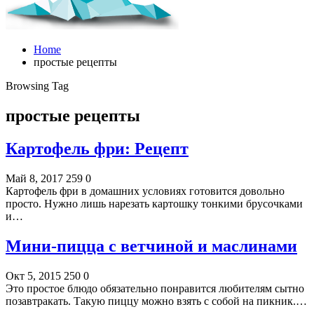
Home
простые рецепты
Browsing Tag
простые рецепты
Картофель фри: Рецепт
Май 8, 2017
259
0
Картофель фри в домашних условиях готовится довольно
просто. Нужно лишь нарезать картошку тонкими брусочками
и…
Мини-пицца с ветчиной и маслинами
Окт 5, 2015
250
0
Это простое блюдо обязательно понравится любителям сытно
позавтракать. Такую пиццу можно взять с собой на пикник.…