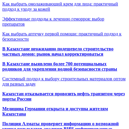
Как выбрать омолаживающий крем для лица: практичный
подход к уходу за кожей
Эффективные подходы к лечению геморроя: выбор
препаратов
Как выбрать аптечку первой помощи: практичный подход к
безопасности
В Казахстане неожиданно подешевело строительство
частных домов: рынок начал корректироваться
В Казахстане выявлено более 700 потенциальных
родников для укрепления водной безопасности страны
Системный подход к выбору строительных материалов оптом
для разных задач
Казахстан отказывается провозить нефть транзитом через
порты России
Медицина Германии открыта и доступна жителям
Казахстана
Полиция Алматы проверяет информацию о возможной
утечке результатов анализов ВИЧ-инфицированных