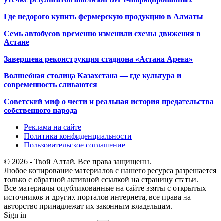
Где недорого купить фермерскую продукцию в Алматы
Семь автобусов временно изменили схемы движения в
Астане
Завершена реконструкция стадиона «Астана Арена»
Волшебная столица Казахстана — где культура и
современность сливаются
Советский миф о чести и реальная история предательства
собственного народа
Реклама на сайте
Политика конфиденциальности
Пользовательское соглашение
© 2026 - Твой Алтай. Все права защищены.
Любое копирование материалов с нашего ресурса разрешается
только с обратной активной ссылкой на страницу статьи.
Все материалы опубликованные на сайте взяты с открытых
источников и других порталов интернета, все права на
авторство принадлежат их законным владельцам.
Sign in