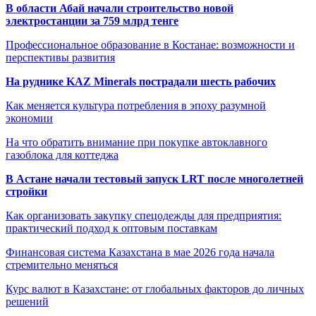
В области Абай начали строительство новой
электростанции за 759 млрд тенге
Профессиональное образование в Костанае: возможности и
перспективы развития
На руднике KAZ Minerals пострадали шесть рабочих
Как меняется культура потребления в эпоху разумной
экономии
На что обратить внимание при покупке автоклавного
газоблока для коттеджа
В Астане начали тестовый запуск LRT после многолетней
стройки
Как организовать закупку спецодежды для предприятия:
практический подход к оптовым поставкам
Финансовая система Казахстана в мае 2026 года начала
стремительно меняться
Курс валют в Казахстане: от глобальных факторов до личных
решений