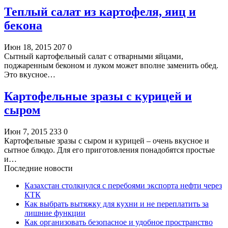
Теплый салат из картофеля, яиц и
бекона
Июн 18, 2015
207
0
Сытный картофельный салат с отварными яйцами,
поджаренным беконом и луком может вполне заменить обед.
Это вкусное…
Картофельные зразы с курицей и
сыром
Июн 7, 2015
233
0
Картофельные зразы с сыром и курицей – очень вкусное и
сытное блюдо. Для его приготовления понадобятся простые
и…
Последние новости
Казахстан столкнулся с перебоями экспорта нефти через
КТК
Как выбрать вытяжку для кухни и не переплатить за
лишние функции
Как организовать безопасное и удобное пространство