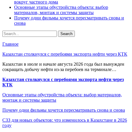
вокруг частного дома
Основные этапы обустройства объекта: выбор
материалов, монтаж и системы защиты
Почему одни фильмы хочется пересматривать снова и
снова
Главное
Казахстан столкнулся с перебоями экспорта нефти через КТК
Казахстан в июле и начале августа 2026 года был вынужден
сокращать добычу нефти из-за перебоев на терминале…
Казахстан столкнулся с перебоями экспорта нефти через
КТК
Основные этапы обустройства объекта: выбор материалов,
монтаж и системы защиты
Почему одни фильмы хочется пересматривать снова и снова
СЗЗ для новых объектов: что изменилось в Казахстане в 2026
году