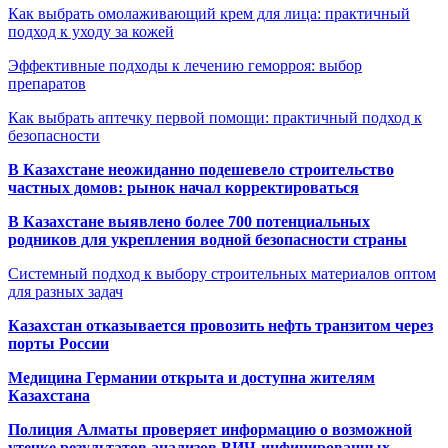
Как выбрать омолаживающий крем для лица: практичный
подход к уходу за кожей
Эффективные подходы к лечению геморроя: выбор
препаратов
Как выбрать аптечку первой помощи: практичный подход к
безопасности
В Казахстане неожиданно подешевело строительство
частных домов: рынок начал корректироваться
В Казахстане выявлено более 700 потенциальных
родников для укрепления водной безопасности страны
Системный подход к выбору строительных материалов оптом
для разных задач
Казахстан отказывается провозить нефть транзитом через
порты России
Медицина Германии открыта и доступна жителям
Казахстана
Полиция Алматы проверяет информацию о возможной
утечке результатов анализов ВИЧ-инфицированных