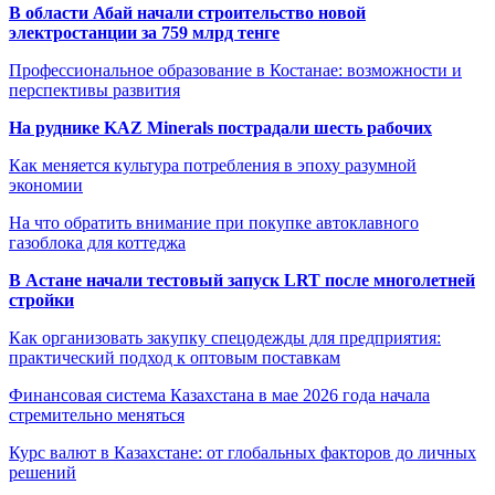
В области Абай начали строительство новой
электростанции за 759 млрд тенге
Профессиональное образование в Костанае: возможности и
перспективы развития
На руднике KAZ Minerals пострадали шесть рабочих
Как меняется культура потребления в эпоху разумной
экономии
На что обратить внимание при покупке автоклавного
газоблока для коттеджа
В Астане начали тестовый запуск LRT после многолетней
стройки
Как организовать закупку спецодежды для предприятия:
практический подход к оптовым поставкам
Финансовая система Казахстана в мае 2026 года начала
стремительно меняться
Курс валют в Казахстане: от глобальных факторов до личных
решений