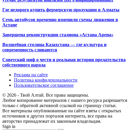
Где недорого купить фермерскую продукцию в Алматы
Семь автобусов временно изменили схемы движения в
Астане
Завершена реконструкция стадиона «Астана Арена»
Волшебная столица Казахстана — где культура и
современность сливаются
Советский миф о чести и реальная история предательства
собственного народа
Реклама на сайте
Политика конфиденциальности
Пользовательское соглашение
© 2026 - Твой Алтай. Все права защищены.
Любое копирование материалов с нашего ресурса разрешается
только с обратной активной ссылкой на страницу статьи.
Все материалы опубликованные на сайте взяты с открытых
источников и других порталов интернета, все права на
авторство принадлежат их законным владельцам.
Sign in