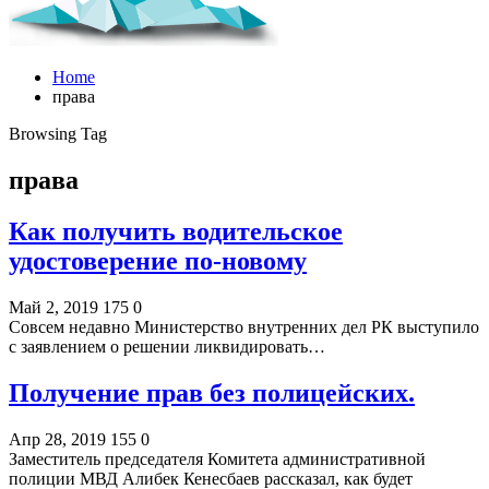
Home
права
Browsing Tag
права
Как получить водительское
удостоверение по-новому
Май 2, 2019
175
0
Совсем недавно Министерство внутренних дел РК выступило
с заявлением о решении ликвидировать…
Получение прав без полицейских.
Апр 28, 2019
155
0
Заместитель председателя Комитета административной
полиции МВД Алибек Кенесбаев рассказал, как будет