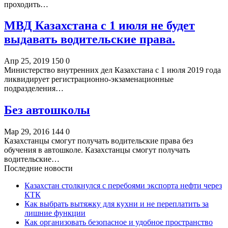
проходить…
МВД Казахстана с 1 июля не будет
выдавать водительские права.
Апр 25, 2019
150
0
Министерство внутренних дел Казахстана с 1 июля 2019 года
ликвидирует регистрационно-экзаменационные
подразделения…
Без автошколы
Мар 29, 2016
144
0
Казахстанцы смогут получать водительские права без
обучения в автошколе. Казахстанцы смогут получать
водительские…
Последние новости
Казахстан столкнулся с перебоями экспорта нефти через
КТК
Как выбрать вытяжку для кухни и не переплатить за
лишние функции
Как организовать безопасное и удобное пространство