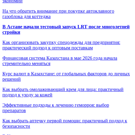
экономии
На что обратить внимание при покупке автоклавного
газоблока для коттеджа
В Астане начали тестовый запуск LRT после многолетней
стройки
Как организовать закупку спецодежды для предприятия:
практический подход к оптовым поставкам
Финансовая система Казахстана в мае 2026 года начала
стремительно меняться
Курс валют в Казахстане: от глобальных факторов до личных
решений
Как выбрать омолаживающий крем для лица: практичный
подход к уходу за кожей
Эффективные подходы к лечению геморроя: выбор
препаратов
Как выбрать аптечку первой помощи: практичный подход к
безопасности