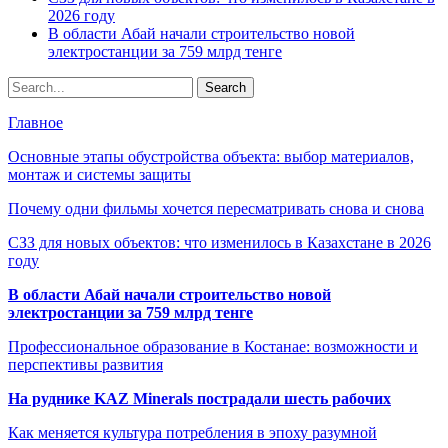
2026 году
В области Абай начали строительство новой
электростанции за 759 млрд тенге
Главное
Основные этапы обустройства объекта: выбор материалов,
монтаж и системы защиты
Почему одни фильмы хочется пересматривать снова и снова
СЗЗ для новых объектов: что изменилось в Казахстане в 2026
году
В области Абай начали строительство новой
электростанции за 759 млрд тенге
Профессиональное образование в Костанае: возможности и
перспективы развития
На руднике KAZ Minerals пострадали шесть рабочих
Как меняется культура потребления в эпоху разумной