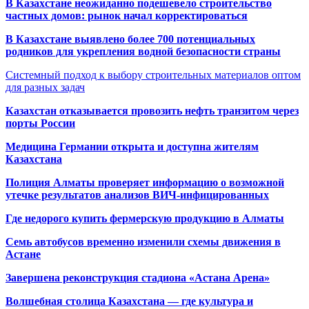
В Казахстане неожиданно подешевело строительство
частных домов: рынок начал корректироваться
В Казахстане выявлено более 700 потенциальных
родников для укрепления водной безопасности страны
Системный подход к выбору строительных материалов оптом
для разных задач
Казахстан отказывается провозить нефть транзитом через
порты России
Медицина Германии открыта и доступна жителям
Казахстана
Полиция Алматы проверяет информацию о возможной
утечке результатов анализов ВИЧ-инфицированных
Где недорого купить фермерскую продукцию в Алматы
Семь автобусов временно изменили схемы движения в
Астане
Завершена реконструкция стадиона «Астана Арена»
Волшебная столица Казахстана — где культура и