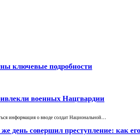
стны ключевые подробности
привлекли военных Нацгвардии
няться информация о вводе солдат Национальной…
же день совершил преступление: как е