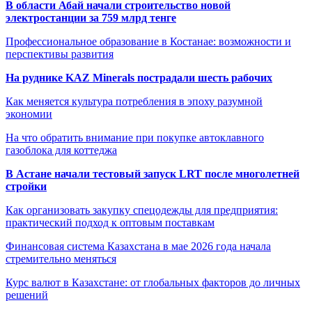
В области Абай начали строительство новой
электростанции за 759 млрд тенге
Профессиональное образование в Костанае: возможности и
перспективы развития
На руднике KAZ Minerals пострадали шесть рабочих
Как меняется культура потребления в эпоху разумной
экономии
На что обратить внимание при покупке автоклавного
газоблока для коттеджа
В Астане начали тестовый запуск LRT после многолетней
стройки
Как организовать закупку спецодежды для предприятия:
практический подход к оптовым поставкам
Финансовая система Казахстана в мае 2026 года начала
стремительно меняться
Курс валют в Казахстане: от глобальных факторов до личных
решений