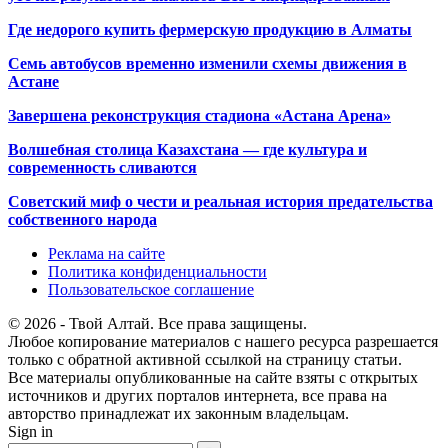
Где недорого купить фермерскую продукцию в Алматы
Семь автобусов временно изменили схемы движения в
Астане
Завершена реконструкция стадиона «Астана Арена»
Волшебная столица Казахстана — где культура и
современность сливаются
Советский миф о чести и реальная история предательства
собственного народа
Реклама на сайте
Политика конфиденциальности
Пользовательское соглашение
© 2026 - Твой Алтай. Все права защищены.
Любое копирование материалов с нашего ресурса разрешается
только с обратной активной ссылкой на страницу статьи.
Все материалы опубликованные на сайте взяты с открытых
источников и других порталов интернета, все права на
авторство принадлежат их законным владельцам.
Sign in