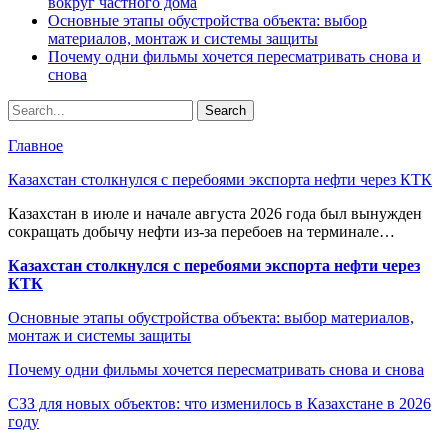
вокруг частного дома
Основные этапы обустройства объекта: выбор
материалов, монтаж и системы защиты
Почему одни фильмы хочется пересматривать снова и
снова
Главное
Казахстан столкнулся с перебоями экспорта нефти через КТК
Казахстан в июле и начале августа 2026 года был вынужден
сокращать добычу нефти из-за перебоев на терминале…
Казахстан столкнулся с перебоями экспорта нефти через
КТК
Основные этапы обустройства объекта: выбор материалов,
монтаж и системы защиты
Почему одни фильмы хочется пересматривать снова и снова
СЗЗ для новых объектов: что изменилось в Казахстане в 2026
году