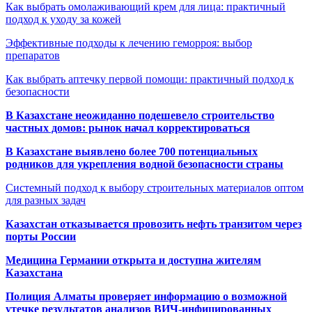
Как выбрать омолаживающий крем для лица: практичный
подход к уходу за кожей
Эффективные подходы к лечению геморроя: выбор
препаратов
Как выбрать аптечку первой помощи: практичный подход к
безопасности
В Казахстане неожиданно подешевело строительство
частных домов: рынок начал корректироваться
В Казахстане выявлено более 700 потенциальных
родников для укрепления водной безопасности страны
Системный подход к выбору строительных материалов оптом
для разных задач
Казахстан отказывается провозить нефть транзитом через
порты России
Медицина Германии открыта и доступна жителям
Казахстана
Полиция Алматы проверяет информацию о возможной
утечке результатов анализов ВИЧ-инфицированных