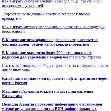
Как выбрать омолаживающий крем для лица: практичный
подход к уходу за кожей
Эффективные подходы к лечению геморроя: выбор
препаратов
Как выбрать аптечку первой помощи: практичный подход к
безопасности
В Казахстане неожиданно подешевело строительство
частных домов: рынок начал корректироваться
В Казахстане выявлено более 700 потенциальных
родников для укрепления водной безопасности страны
Системный подход к выбору строительных материалов оптом
для разных задач
Казахстан отказывается провозить нефть транзитом через
порты России
Медицина Германии открыта и доступна жителям
Казахстана
Полиция Алматы проверяет информацию о возможной
утечке результатов анализов ВИЧ-инфицированных