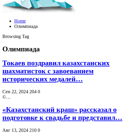
Home
Олимпиада
Browsing Tag
Олимпиада
Токаев поздравил казахстанских
шахматисток с завоеванием
исторических медалей…
Сен 22, 2024
204
0
©️…
«Казахстанский краш» рассказал о
подготовке к свадьбе и представил…
Авг 13, 2024
210
0