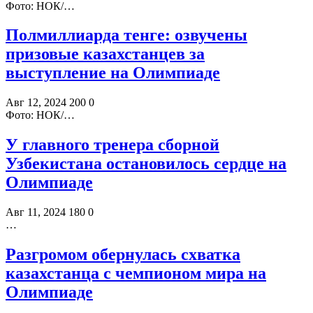
Фото: НОК/…
Полмиллиарда тенге: озвучены
призовые казахстанцев за
выступление на Олимпиаде
Авг 12, 2024
200
0
Фото: НОК/…
У главного тренера сборной
Узбекистана остановилось сердце на
Олимпиаде
Авг 11, 2024
180
0
…
Разгромом обернулась схватка
казахстанца с чемпионом мира на
Олимпиаде