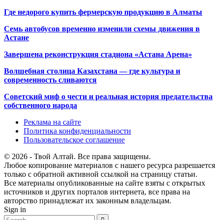
Где недорого купить фермерскую продукцию в Алматы
Семь автобусов временно изменили схемы движения в
Астане
Завершена реконструкция стадиона «Астана Арена»
Волшебная столица Казахстана — где культура и
современность сливаются
Советский миф о чести и реальная история предательства
собственного народа
Реклама на сайте
Политика конфиденциальности
Пользовательское соглашение
© 2026 - Твой Алтай. Все права защищены.
Любое копирование материалов с нашего ресурса разрешается
только с обратной активной ссылкой на страницу статьи.
Все материалы опубликованные на сайте взяты с открытых
источников и других порталов интернета, все права на
авторство принадлежат их законным владельцам.
Sign in