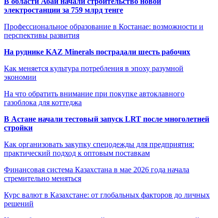
В области Абай начали строительство новой
электростанции за 759 млрд тенге
Профессиональное образование в Костанае: возможности и
перспективы развития
На руднике KAZ Minerals пострадали шесть рабочих
Как меняется культура потребления в эпоху разумной
экономии
На что обратить внимание при покупке автоклавного
газоблока для коттеджа
В Астане начали тестовый запуск LRT после многолетней
стройки
Как организовать закупку спецодежды для предприятия:
практический подход к оптовым поставкам
Финансовая система Казахстана в мае 2026 года начала
стремительно меняться
Курс валют в Казахстане: от глобальных факторов до личных
решений