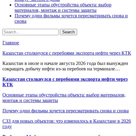
Основные этапы обустройства объекта: выбор
материалов, монтаж и системы защиты
Почему одни фильмы хочется пересматривать снова и
снова
Главное
Казахстан столкнулся с перебоями экспорта нефти через КТК
Казахстан в июле и начале августа 2026 года был вынужден
сокращать добычу нефти из-за перебоев на терминале…
Казахстан столкнулся с перебоями экспорта нефти через
КТК
Основные этапы обустройства объекта: выбор материалов,
монтаж и системы защиты
Почему одни фильмы хочется пересматривать снова и снова
СЗЗ для новых объектов: что изменилось в Казахстане в 2026
году