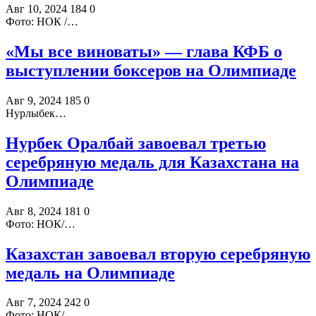
Авг 10, 2024
184
0
Фото: НОК /…
«Мы все виноваты» — глава КФБ о
выступлении боксеров на Олимпиаде
Авг 9, 2024
185
0
Нурлыбек…
Нурбек Оралбай завоевал третью
серебряную медаль для Казахстана на
Олимпиаде
Авг 8, 2024
181
0
Фото: НОК/…
Казахстан завоевал вторую серебряную
медаль на Олимпиаде
Авг 7, 2024
242
0
Фото: НОК/…