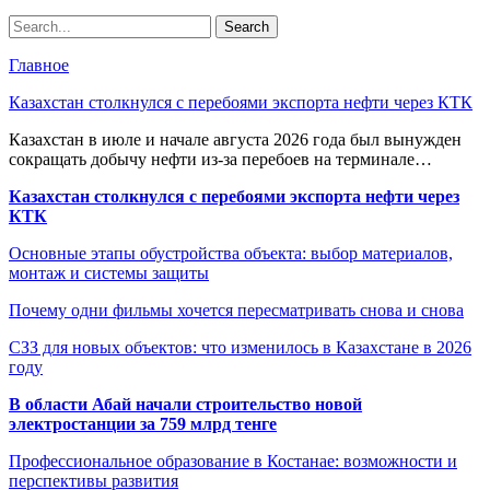
Главное
Казахстан столкнулся с перебоями экспорта нефти через КТК
Казахстан в июле и начале августа 2026 года был вынужден
сокращать добычу нефти из-за перебоев на терминале…
Казахстан столкнулся с перебоями экспорта нефти через
КТК
Основные этапы обустройства объекта: выбор материалов,
монтаж и системы защиты
Почему одни фильмы хочется пересматривать снова и снова
СЗЗ для новых объектов: что изменилось в Казахстане в 2026
году
В области Абай начали строительство новой
электростанции за 759 млрд тенге
Профессиональное образование в Костанае: возможности и
перспективы развития