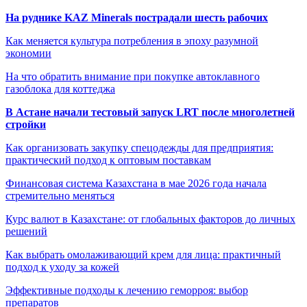
На руднике KAZ Minerals пострадали шесть рабочих
Как меняется культура потребления в эпоху разумной
экономии
На что обратить внимание при покупке автоклавного
газоблока для коттеджа
В Астане начали тестовый запуск LRT после многолетней
стройки
Как организовать закупку спецодежды для предприятия:
практический подход к оптовым поставкам
Финансовая система Казахстана в мае 2026 года начала
стремительно меняться
Курс валют в Казахстане: от глобальных факторов до личных
решений
Как выбрать омолаживающий крем для лица: практичный
подход к уходу за кожей
Эффективные подходы к лечению геморроя: выбор
препаратов