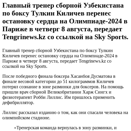
Главный тренер сборной Узбекистана
по боксу Тулкин Киличев перенес
остановку сердца на Олимпиаде-2024 в
Париже в четверг 8 августа, передает
Tengrinews.kz со ссылкой на Sky Sports.
Главный тренер сборной Узбекистана по боксу Тулкин
Киличев перенес остановку сердца на Олимпиаде-2024 в
Париже в четверг 8 августа, передает Tengrinews.kz со
ссылкой на Sky Sports.
После победного финала боксера Хасанбоя Дусматова в
финале весовой категории до 51 килограммов Киличев
потерял сознание в зоне разминки для боксеров. На помощь
пришли врач сборной Великобритании Харж Сингх и
физиотерапевт Робби Лиллис. Им пришлось применить
дефибриллятор.
Лиллис рассказал изданию о том, как они спасали человека на
олимпийском стадионе.
«Тренерская команда вернулась в зону разминки, и