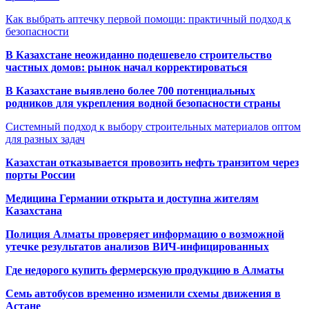
Как выбрать аптечку первой помощи: практичный подход к
безопасности
В Казахстане неожиданно подешевело строительство
частных домов: рынок начал корректироваться
В Казахстане выявлено более 700 потенциальных
родников для укрепления водной безопасности страны
Системный подход к выбору строительных материалов оптом
для разных задач
Казахстан отказывается провозить нефть транзитом через
порты России
Медицина Германии открыта и доступна жителям
Казахстана
Полиция Алматы проверяет информацию о возможной
утечке результатов анализов ВИЧ-инфицированных
Где недорого купить фермерскую продукцию в Алматы
Семь автобусов временно изменили схемы движения в
Астане