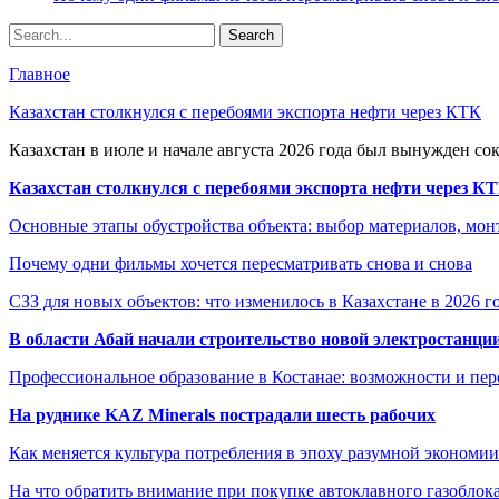
Главное
Казахстан столкнулся с перебоями экспорта нефти через КТК
Казахстан в июле и начале августа 2026 года был вынужден со
Казахстан столкнулся с перебоями экспорта нефти через К
Основные этапы обустройства объекта: выбор материалов, мо
Почему одни фильмы хочется пересматривать снова и снова
СЗЗ для новых объектов: что изменилось в Казахстане в 2026 г
В области Абай начали строительство новой электростанции
Профессиональное образование в Костанае: возможности и пе
На руднике KAZ Minerals пострадали шесть рабочих
Как меняется культура потребления в эпоху разумной экономии
На что обратить внимание при покупке автоклавного газоблока