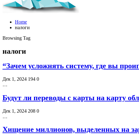
Home
налоги
Browsing Tag
налоги
“Зачем усложнять систему, где вы прои
Дек 1, 2024
194
0
…
Будут ли переводы с карты на карту о
Дек 1, 2024
208
0
…
Хищение миллионов, выделенных на з