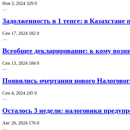
Ноя 3, 2024
329
0
…
Задолженность в 1 тенге: в Казахстане
Сен 17, 2024
182
0
…
Всеобщее декларирование: к кому возн
Сен 13, 2024
184
0
…
Появились очертания нового Налогового
Сен 4, 2024
245
0
…
Осталось 3 недели: налоговики предуп
Авг 26, 2024
176
0
…