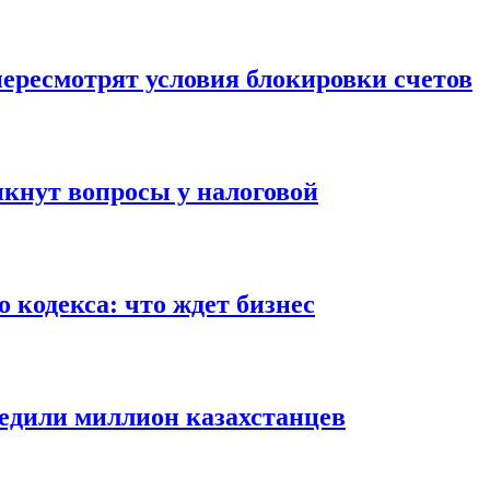
 пересмотрят условия блокировки счетов
икнут вопросы у налоговой
 кодекса: что ждет бизнес
редили миллион казахстанцев