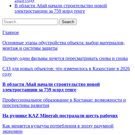
2026 году
В области Абай начали строительство новой
электростанции за 759 млрд тенге
Главное
Основные этапы обустройства объекта: выбор материалов,
монтаж и системы защиты
Почему одни фильмы хочется пересматривать снова и снова
СЗЗ для новых объектов: что изменилось в Казахстане в 2026
году
В области Абай начали строительство новой
электростанции за 759 млрд тенге
Профессиональное образование в Костанае: возможности и
перспективы развития
На руднике KAZ Minerals пострадали шесть рабочих
Как меняется культура потребления в эпоху разумной
экономии