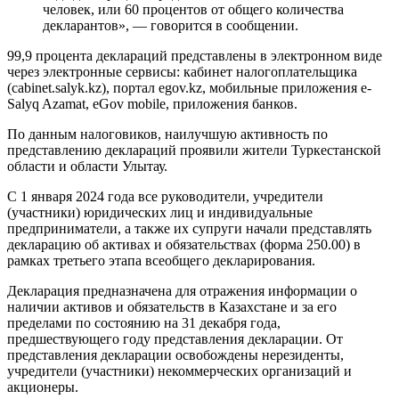
человек, или 60 процентов от общего количества
декларантов», — говорится в сообщении.
99,9 процента деклараций представлены в электронном виде
через электронные сервисы: кабинет налогоплательщика
(cabinet.salyk.kz), портал egov.kz, мобильные приложения е-
Salyq Azamat, eGov mobile, приложения банков.
По данным налоговиков, наилучшую активность по
представлению деклараций проявили жители Туркестанской
области и области Улытау.
С 1 января 2024 года все руководители, учредители
(участники) юридических лиц и индивидуальные
предприниматели, а также их супруги начали представлять
декларацию об активах и обязательствах (форма 250.00) в
рамках третьего этапа всеобщего декларирования.
Декларация предназначена для отражения информации о
наличии активов и обязательств в Казахстане и за его
пределами по состоянию на 31 декабря года,
предшествующего году представления декларации. От
представления декларации освобождены нерезиденты,
учредители (участники) некоммерческих организаций и
акционеры.