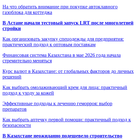
На что обратить внимание при покупке автоклавного
газоблока для коттеджа
В Астане начали тестовый запуск LRT после многолетней
стройки
Как организовать закупку спецодежды для предприятия:
практический подход к оптовым поставкам
Финансовая система Казахстана в мае 2026 года начала
стремительно меняться
Курс валют в Казахстане: от глобальных факторов до личных
решений
Как выбрать омолаживающий крем для лица: практичный
подход к уходу за кожей
Эффективные подходы к лечению геморроя: выбор
препаратов
Как выбрать аптечку первой помощи: практичный подход к
безопасности
В Казахстане неожиданно подешевело строительство