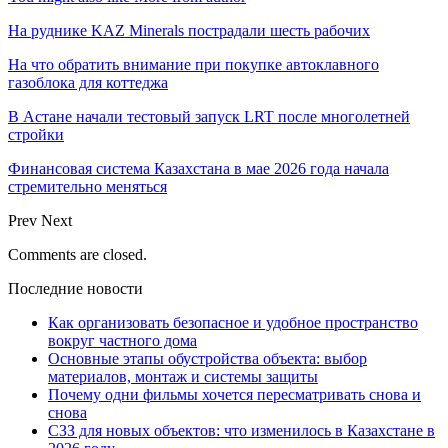
На руднике KAZ Minerals пострадали шесть рабочих
На что обратить внимание при покупке автоклавного
газоблока для коттеджа
В Астане начали тестовый запуск LRT после многолетней
стройки
Финансовая система Казахстана в мае 2026 года начала
стремительно меняться
Prev
Next
Comments are closed.
Последние новости
Как организовать безопасное и удобное пространство
вокруг частного дома
Основные этапы обустройства объекта: выбор
материалов, монтаж и системы защиты
Почему одни фильмы хочется пересматривать снова и
снова
СЗЗ для новых объектов: что изменилось в Казахстане в