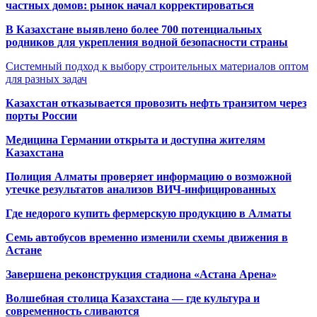
частных домов: рынок начал корректироваться
В Казахстане выявлено более 700 потенциальных
родников для укрепления водной безопасности страны
Системный подход к выбору строительных материалов оптом
для разных задач
Казахстан отказывается провозить нефть транзитом через
порты России
Медицина Германии открыта и доступна жителям
Казахстана
Полиция Алматы проверяет информацию о возможной
утечке результатов анализов ВИЧ-инфицированных
Где недорого купить фермерскую продукцию в Алматы
Семь автобусов временно изменили схемы движения в
Астане
Завершена реконструкция стадиона «Астана Арена»
Волшебная столица Казахстана — где культура и
современность сливаются