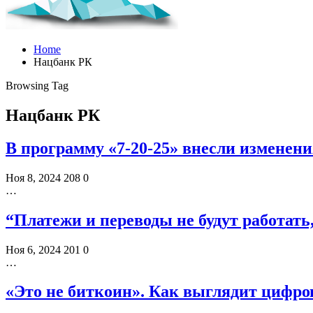
Home
Нацбанк РК
Browsing Tag
Нацбанк РК
В программу «7-20-25» внесли изменен
Ноя 8, 2024
208
0
…
“Платежи и переводы не будут работать
Ноя 6, 2024
201
0
…
«Это не биткоин». Как выглядит цифров