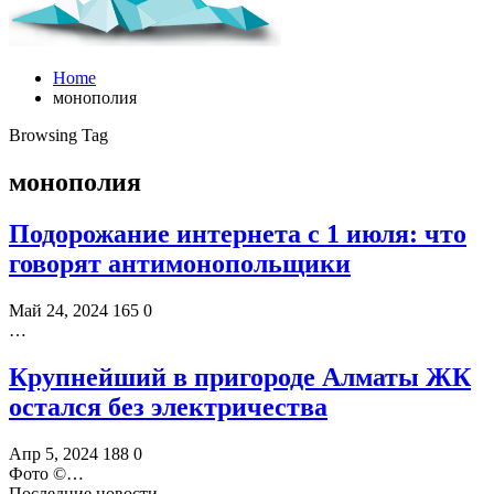
Home
монополия
Browsing Tag
монополия
Подорожание интернета с 1 июля: что
говорят антимонопольщики
Май 24, 2024
165
0
…
Крупнейший в пригороде Алматы ЖК
остался без электричества
Апр 5, 2024
188
0
Фото ©️…
Последние новости