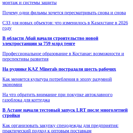
монтаж и системы защиты
Почему одни фильмы хочется пересматривать снова и снова
СЗЗ для новых объектов: что изменилось в Казахстане в 2026
году
В области Абай начали строительство новой
электростанции за 759 млрд тенге
Профессиональное образование в Костанае: возможности и
перспективы развития
На руднике KAZ Minerals пострадали шесть рабочих
Как меняется культура потребления в эпоху разумной
экономии
На что обратить внимание при покупке автоклавного
газоблока для коттеджа
В Астане начали тестовый запуск LRT после многолетней
стройки
Как организовать закупку спецодежды для предприятия:
практический подход к оптовым поставкам