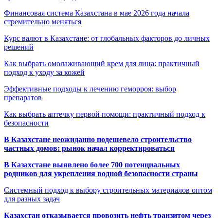
Финансовая система Казахстана в мае 2026 года начала
стремительно меняться
Курс валют в Казахстане: от глобальных факторов до личных
решений
Как выбрать омолаживающий крем для лица: практичный
подход к уходу за кожей
Эффективные подходы к лечению геморроя: выбор
препаратов
Как выбрать аптечку первой помощи: практичный подход к
безопасности
В Казахстане неожиданно подешевело строительство
частных домов: рынок начал корректироваться
В Казахстане выявлено более 700 потенциальных
родников для укрепления водной безопасности страны
Системный подход к выбору строительных материалов оптом
для разных задач
Казахстан отказывается провозить нефть транзитом через