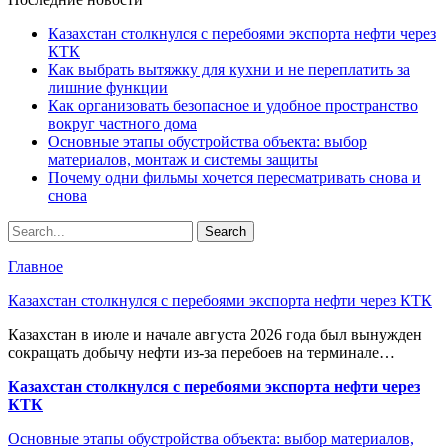
Казахстан столкнулся с перебоями экспорта нефти через
КТК
Как выбрать вытяжку для кухни и не переплатить за
лишние функции
Как организовать безопасное и удобное пространство
вокруг частного дома
Основные этапы обустройства объекта: выбор
материалов, монтаж и системы защиты
Почему одни фильмы хочется пересматривать снова и
снова
Главное
Казахстан столкнулся с перебоями экспорта нефти через КТК
Казахстан в июле и начале августа 2026 года был вынужден
сокращать добычу нефти из-за перебоев на терминале…
Казахстан столкнулся с перебоями экспорта нефти через
КТК
Основные этапы обустройства объекта: выбор материалов,