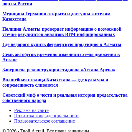
порты России
Медицина Германии открыта и доступна жителям
Казахстана
Полиция Алматы проверяет информацию о возможной
утечке результатов анализов ВИЧ-инфицированных
Где недорого купить фермерскую продукцию в Алматы
Семь автобусов временно изменили схемы движения в
Астане
Завершена реконструкция стадиона «Астана Арена»
Волшебная столица Казахстана — где культура и
современность сливаются
Советский миф о чести и реальная история предательства
собственного народа
Реклама на сайте
Политика конфиденциальности
Пользовательское соглашение
© 2026 - Твой Алтай. Все права защищены.