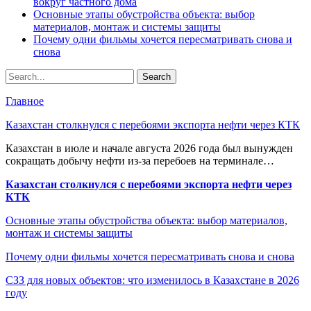
вокруг частного дома
Основные этапы обустройства объекта: выбор
материалов, монтаж и системы защиты
Почему одни фильмы хочется пересматривать снова и
снова
Главное
Казахстан столкнулся с перебоями экспорта нефти через КТК
Казахстан в июле и начале августа 2026 года был вынужден
сокращать добычу нефти из-за перебоев на терминале…
Казахстан столкнулся с перебоями экспорта нефти через
КТК
Основные этапы обустройства объекта: выбор материалов,
монтаж и системы защиты
Почему одни фильмы хочется пересматривать снова и снова
СЗЗ для новых объектов: что изменилось в Казахстане в 2026
году