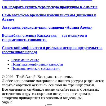
Где недорого купить фермерскую продукцию в Алматы
Семь автобусов временно изменили схемы движения в
Астане
Завершена реконструкция стадиона «Астана Арена»
Волшебная столица Казахстана — где культура и
современность сливаются
Советский миф о чести и реальная история предательства
собственного народа
Реклама на сайте
Политика конфиденциальности
Пользовательское соглашение
© 2026 - Твой Алтай. Все права защищены.
Любое копирование материалов с нашего ресурса разрешается
только с обратной активной ссылкой на страницу статьи.
Все материалы опубликованные на сайте взяты с открытых
источников и других порталов интернета, все права на
авторство принадлежат их законным владельцам.
Sign in