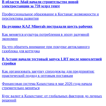
В области Абай начали строительство новой
электростанции за 759 млрд тенге
Профессиональное образование в Костанае: возможности и
перспективы развития
На руднике KAZ Minerals пострадали шесть рабочих
Как меняется культура потребления в эпоху разумной
экономии
На что обратить внимание при покупке автоклавного
газоблока для коттеджа
В Астане начали тестовый запуск LRT после многолетней
стройки
Как организовать закупку спецодежды для предприятия:
практический подход к оптовым поставкам
Финансовая система Казахстана в мае 2026 года начала
стремительно меняться
Курс валют в Казахстане: от глобальных факторов до личных
решений