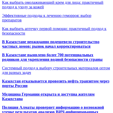
Как выбрать омолаживающий крем для лица: практичный
подход к уходу за кожей
Эффективные подходы к лечению геморроя: выбор
препаратов
Как выбрать аптечку первой помощи: практичный подход к
безопасности
В Казахстане неожиданно подешевело строительство
частных домов: рынок начал корректироваться
В Казахстане выявлено более 700 потенциальных
родников для укрепления водной безопасности страны
Системный подход к выбору строительных материалов оптом
для разных задач
Казахстан отказывается провозить нефть транзитом через
порты России
Медицина Германии открыта и доступна жителям
Казахстана
Полиция Алматы проверяет информацию о возможной
утечке результатов анализов ВИЧ-инфицированных