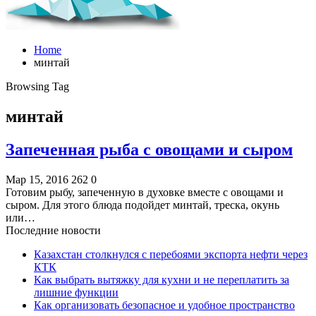
Home
минтай
Browsing Tag
минтай
Запеченная рыба с овощами и сыром
Мар 15, 2016
262
0
Готовим рыбу, запеченную в духовке вместе с овощами и
сыром. Для этого блюда подойдет минтай, треска, окунь
или…
Последние новости
Казахстан столкнулся с перебоями экспорта нефти через
КТК
Как выбрать вытяжку для кухни и не переплатить за
лишние функции
Как организовать безопасное и удобное пространство