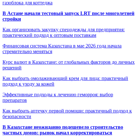
газоблока для коттеджа
В Астане начали тестовый запуск LRT после многолетней
стройки
Как организовать закупку спецодежды для предприятия:
практический подход к оптовым поставкам
Финансовая система Казахстана в мае 2026 года начала
стремительно меняться
Курс валют в Казахстане: от глобальных факторов до личных
решений
Как выбрать омолаживающий крем для лица: практичный
подход к уходу за кожей
Эффективные подходы к лечению геморроя: выбор
препаратов
Как выбрать аптечку первой помощи: практичный подход к
безопасности
В Казахстане неожиданно подешевело строительство
частных домов: рынок начал корректироваться