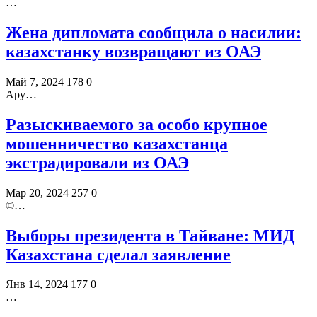
…
Жена дипломата сообщила о насилии:
казахстанку возвращают из ОАЭ
Май 7, 2024
178
0
Ару…
Разыскиваемого за особо крупное
мошенничество казахстанца
экстрадировали из ОАЭ
Мар 20, 2024
257
0
©️…
Выборы президента в Тайване: МИД
Казахстана сделал заявление
Янв 14, 2024
177
0
…