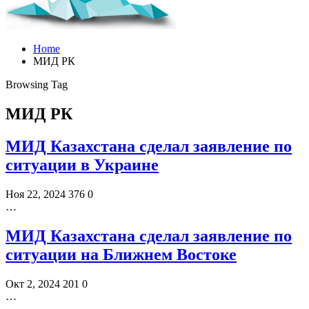
Home
МИД РК
Browsing Tag
МИД РК
МИД Казахстана сделал заявление по
ситуации в Украине
Ноя 22, 2024
376
0
…
МИД Казахстана сделал заявление по
ситуации на Ближнем Востоке
Окт 2, 2024
201
0
…