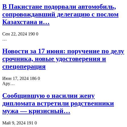
В Пакистане подорвали автомобиль,
сопровождавший делегацию с послом
Казахстана и…
Сен 22, 2024
190
0
…
Новости за 17 июня: поручение по делу
срочника, новые удостоверения и
спецоперация
Июн 17, 2024
186
0
Ару…
Сообщившую о насилии жену
дипломата встретили родственники
мужа — кризисный…
Май 9, 2024
191
0