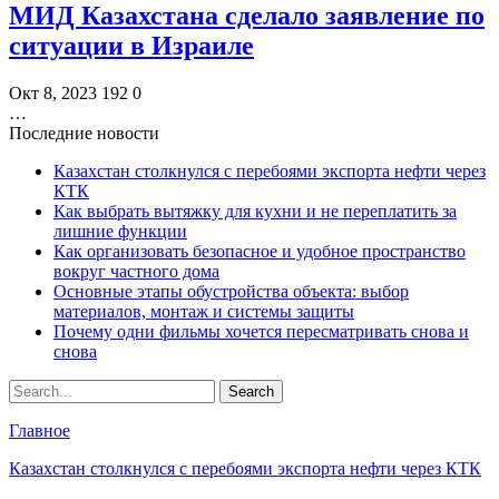
МИД Казахстана сделало заявление по
ситуации в Израиле
Окт 8, 2023
192
0
…
Последние новости
Казахстан столкнулся с перебоями экспорта нефти через
КТК
Как выбрать вытяжку для кухни и не переплатить за
лишние функции
Как организовать безопасное и удобное пространство
вокруг частного дома
Основные этапы обустройства объекта: выбор
материалов, монтаж и системы защиты
Почему одни фильмы хочется пересматривать снова и
снова
Главное
Казахстан столкнулся с перебоями экспорта нефти через КТК