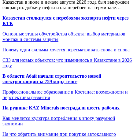
Казахстан в июле и начале августа 2026 года был вынужден
сокращать добычу нефти из-за перебоев на терминале…
Казахстан столкнулся с перебоями экспорта нефти через
КТК
Основные этапы обустройства объекта: выбор материалов,
монтаж и системы защиты
Почему одни фильмы хочется пересматривать снова и снова
СЗЗ для новых объектов: что изменилось в Казахстане в 2026
году
В области Абай начали строительство новой
электростанции за 759 млрд тенге
Профессиональное образование в Костанае: возможности и
перспективы развития
На руднике KAZ Minerals пострадали шесть рабочих
Как меняется культура потребления в эпоху разумной
экономии
На что обратить внимание при покупке автоклавного