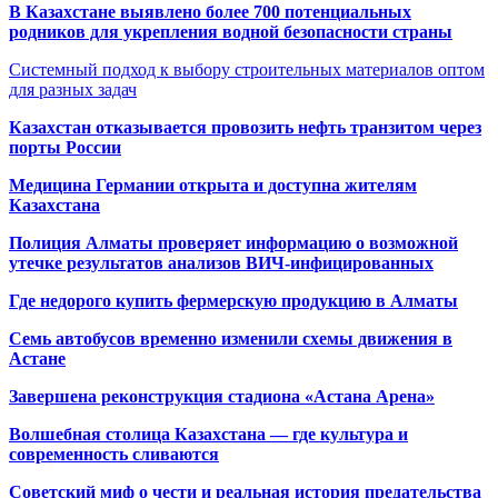
В Казахстане выявлено более 700 потенциальных
родников для укрепления водной безопасности страны
Системный подход к выбору строительных материалов оптом
для разных задач
Казахстан отказывается провозить нефть транзитом через
порты России
Медицина Германии открыта и доступна жителям
Казахстана
Полиция Алматы проверяет информацию о возможной
утечке результатов анализов ВИЧ-инфицированных
Где недорого купить фермерскую продукцию в Алматы
Семь автобусов временно изменили схемы движения в
Астане
Завершена реконструкция стадиона «Астана Арена»
Волшебная столица Казахстана — где культура и
современность сливаются
Советский миф о чести и реальная история предательства