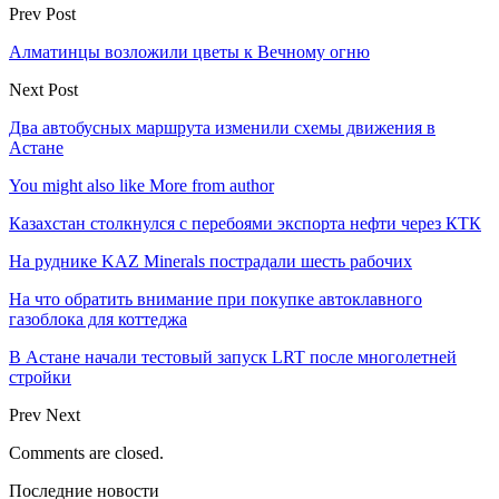
Prev Post
Алматинцы возложили цветы к Вечному огню
Next Post
Два автобусных маршрута изменили схемы движения в
Астане
You might also like
More from author
Казахстан столкнулся с перебоями экспорта нефти через КТК
На руднике KAZ Minerals пострадали шесть рабочих
На что обратить внимание при покупке автоклавного
газоблока для коттеджа
В Астане начали тестовый запуск LRT после многолетней
стройки
Prev
Next
Comments are closed.
Последние новости