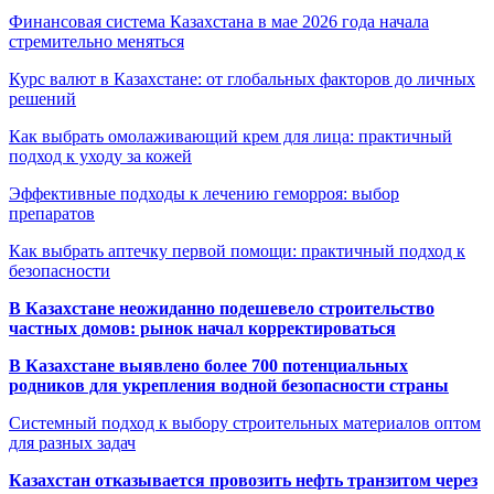
Финансовая система Казахстана в мае 2026 года начала
стремительно меняться
Курс валют в Казахстане: от глобальных факторов до личных
решений
Как выбрать омолаживающий крем для лица: практичный
подход к уходу за кожей
Эффективные подходы к лечению геморроя: выбор
препаратов
Как выбрать аптечку первой помощи: практичный подход к
безопасности
В Казахстане неожиданно подешевело строительство
частных домов: рынок начал корректироваться
В Казахстане выявлено более 700 потенциальных
родников для укрепления водной безопасности страны
Системный подход к выбору строительных материалов оптом
для разных задач
Казахстан отказывается провозить нефть транзитом через