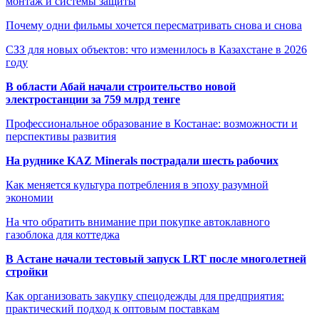
монтаж и системы защиты
Почему одни фильмы хочется пересматривать снова и снова
СЗЗ для новых объектов: что изменилось в Казахстане в 2026
году
В области Абай начали строительство новой
электростанции за 759 млрд тенге
Профессиональное образование в Костанае: возможности и
перспективы развития
На руднике KAZ Minerals пострадали шесть рабочих
Как меняется культура потребления в эпоху разумной
экономии
На что обратить внимание при покупке автоклавного
газоблока для коттеджа
В Астане начали тестовый запуск LRT после многолетней
стройки
Как организовать закупку спецодежды для предприятия:
практический подход к оптовым поставкам