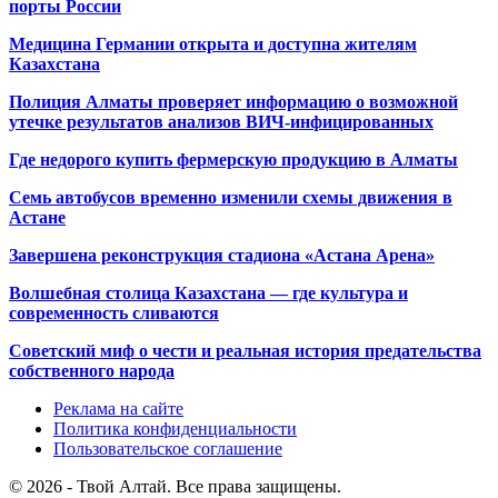
порты России
Медицина Германии открыта и доступна жителям
Казахстана
Полиция Алматы проверяет информацию о возможной
утечке результатов анализов ВИЧ-инфицированных
Где недорого купить фермерскую продукцию в Алматы
Семь автобусов временно изменили схемы движения в
Астане
Завершена реконструкция стадиона «Астана Арена»
Волшебная столица Казахстана — где культура и
современность сливаются
Советский миф о чести и реальная история предательства
собственного народа
Реклама на сайте
Политика конфиденциальности
Пользовательское соглашение
© 2026 - Твой Алтай. Все права защищены.