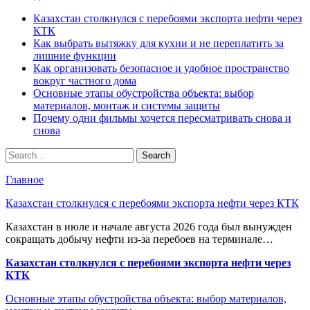
Казахстан столкнулся с перебоями экспорта нефти через
КТК
Как выбрать вытяжку для кухни и не переплатить за
лишние функции
Как организовать безопасное и удобное пространство
вокруг частного дома
Основные этапы обустройства объекта: выбор
материалов, монтаж и системы защиты
Почему одни фильмы хочется пересматривать снова и
снова
Главное
Казахстан столкнулся с перебоями экспорта нефти через КТК
Казахстан в июле и начале августа 2026 года был вынужден
сокращать добычу нефти из-за перебоев на терминале…
Казахстан столкнулся с перебоями экспорта нефти через
КТК
Основные этапы обустройства объекта: выбор материалов,