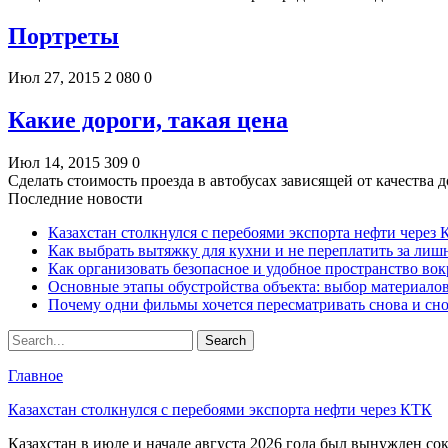
Портреты
Июл 27, 2015
2 080
0
Какие дороги, такая цена
Июл 14, 2015
309
0
Сделать стоимость проезда в автобусах зависящей от качества
Последние новости
Казахстан столкнулся с перебоями экспорта нефти через
Как выбрать вытяжку для кухни и не переплатить за ли
Как организовать безопасное и удобное пространство вок
Основные этапы обустройства объекта: выбор материало
Почему одни фильмы хочется пересматривать снова и сн
Главное
Казахстан столкнулся с перебоями экспорта нефти через КТК
Казахстан в июле и начале августа 2026 года был вынужден со