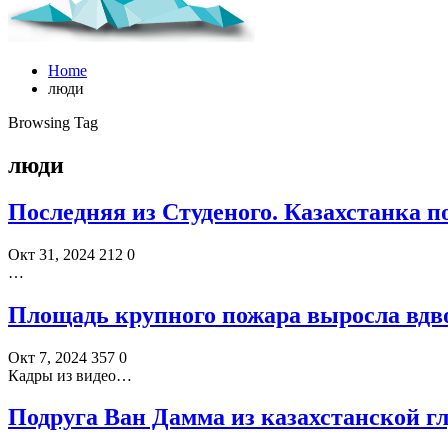
Home
люди
Browsing Tag
люди
Последняя из Студеного. Казахстанка по
Окт 31, 2024
212
0
…
Площадь крупного пожара выросла вдвое
Окт 7, 2024
357
0
Кадры из видео…
Подруга Ван Дамма из казахстанской 