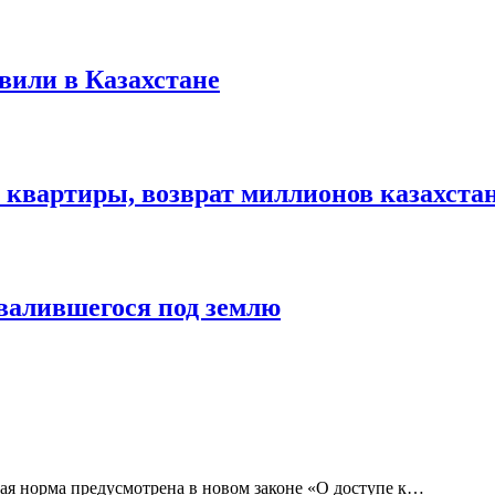
вили в Казахстане
ые квартиры, возврат миллионов казахст
овалившегося под землю
ая норма предусмотрена в новом законе «О доступе к…