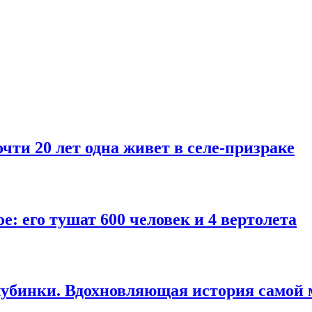
чти 20 лет одна живет в селе-призраке
: его тушат 600 человек и 4 вертолета
глубинки. Вдохновляющая история само