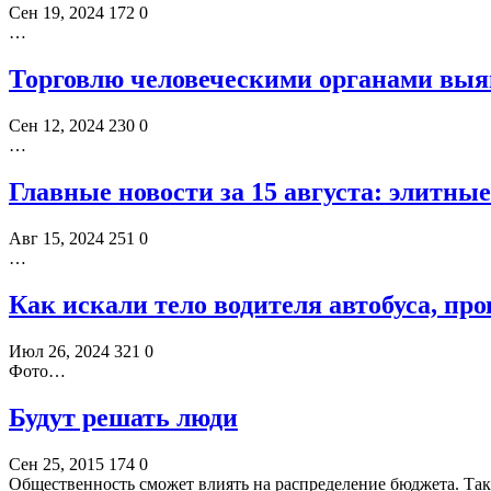
Сен 19, 2024
172
0
…
Торговлю человеческими органами выя
Сен 12, 2024
230
0
…
Главные новости за 15 августа: элитн
Авг 15, 2024
251
0
…
Как искали тело водителя автобуса, пр
Июл 26, 2024
321
0
Фото…
Будут решать люди
Сен 25, 2015
174
0
Общественность сможет влиять на распределение бюджета. Так