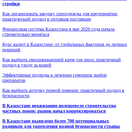
стройки
Как организовать закупку спецодежды для предприятия:
практический подход к оптовым поставкам
Финансовая система Казахстана в мае 2026 года начала
стремительно меняться
Курс валют в Казахстане: от глобальных факторов до личных
решений
Как выбрать омолаживающий крем для лица: практичный
подход к уходу за кожей
Эффективные подходы к лечению геморроя: выбор
препаратов
Как выбрать аптечку первой помощи: практичный подход к
безопасности
В Казахстане неожиданно подешевело строительство
частных домов: рынок начал корректироваться
В Казахстане выявлено более 700 потенциальных
родников для укрепления водной безопасности страны