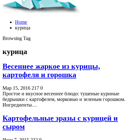
Home
курица
Browsing Tag
курица
Весеннее жаркое из курицы,
картофеля и горошка
Мар 15, 2016
217
0
Простое и вкусное весеннее блюдо: тушеные куриные
бедрышки с картофелем, морковью и зеленым горошком.
Ингредиенты…
Картофельные зразы с курицей и
сыром
Июн 7, 2015
232
0