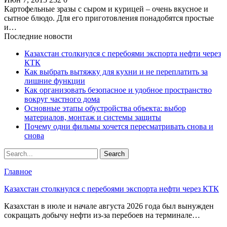
Картофельные зразы с сыром и курицей – очень вкусное и
сытное блюдо. Для его приготовления понадобятся простые
и…
Последние новости
Казахстан столкнулся с перебоями экспорта нефти через
КТК
Как выбрать вытяжку для кухни и не переплатить за
лишние функции
Как организовать безопасное и удобное пространство
вокруг частного дома
Основные этапы обустройства объекта: выбор
материалов, монтаж и системы защиты
Почему одни фильмы хочется пересматривать снова и
снова
Главное
Казахстан столкнулся с перебоями экспорта нефти через КТК
Казахстан в июле и начале августа 2026 года был вынужден
сокращать добычу нефти из-за перебоев на терминале…