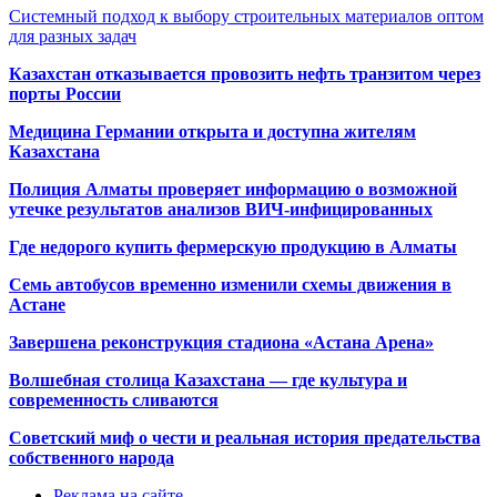
Системный подход к выбору строительных материалов оптом
для разных задач
Казахстан отказывается провозить нефть транзитом через
порты России
Медицина Германии открыта и доступна жителям
Казахстана
Полиция Алматы проверяет информацию о возможной
утечке результатов анализов ВИЧ-инфицированных
Где недорого купить фермерскую продукцию в Алматы
Семь автобусов временно изменили схемы движения в
Астане
Завершена реконструкция стадиона «Астана Арена»
Волшебная столица Казахстана — где культура и
современность сливаются
Советский миф о чести и реальная история предательства
собственного народа
Реклама на сайте